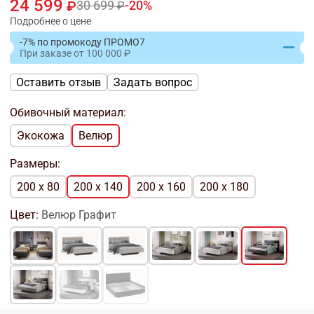
24 599
30 699
20
Подробнее о цене
-7% по промокоду ПРОМО7
При заказе
от
100 000
Оставить отзыв
Задать вопрос
Обивочный материал:
Экокожа
Велюр
Размеры:
200 x 80
200 x 140
200 x 160
200 x 180
Цвет:
Велюр Графит