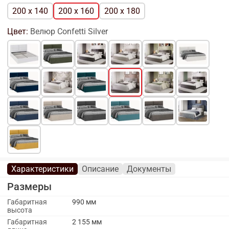
200 x 140
200 x 160
200 x 180
Цвет:
Велюр Confetti Silver
Характеристики
Описание
Документы
Размеры
Габаритная
990 мм
высота
Габаритная
2 155 мм