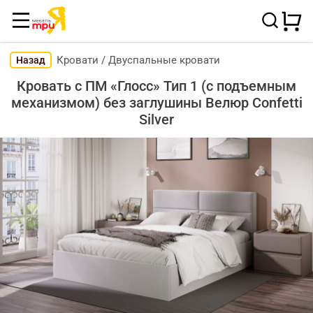
Кровати
/
Двуспальные кровати
Назад
Кровать с ПМ «Глосс» Тип 1 (с подъемным
механизмом) без заглушины Велюр Confetti
Silver