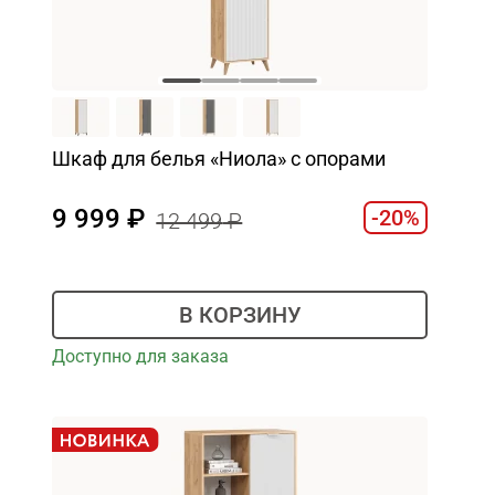
Шкаф для белья «Ниола» с опорами
9 999
-20%
12 499
В КОРЗИНУ
Доступно для заказа