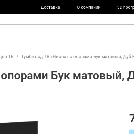
Доставка
О компании
3D прог
для ТВ
/
Тумба под ТВ «Ниола» с опорами Бук матовый, Дуб
 опорами Бук матовый, Д