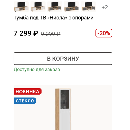
+2
Тумба под ТВ «Ниола» с опорами
7 299
-20%
9 099
В КОРЗИНУ
Доступно для заказа