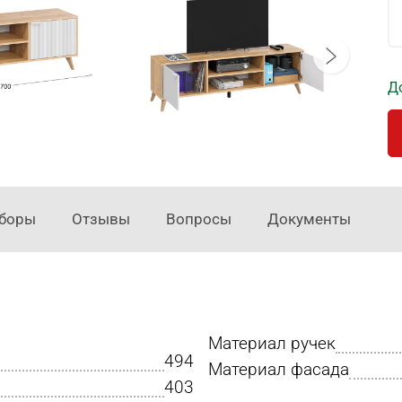
Д
аборы
Отзывы
Вопросы
Документы
Материал ручек
494
Материал фасада
403