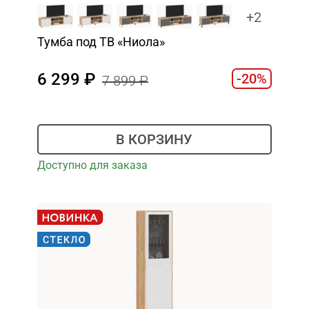
+2
Тумба под ТВ «Ниола»
6 299
-20%
7 899
В КОРЗИНУ
Доступно для заказа