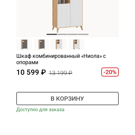
Шкаф комбинированный «Ниола» с
опорами
10 599
-20%
13 199
В КОРЗИНУ
Доступно для заказа