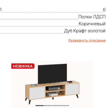
П
0
Полки ЛДСП
Коричневый
Дуб Крафт золотой
Развернуть описание