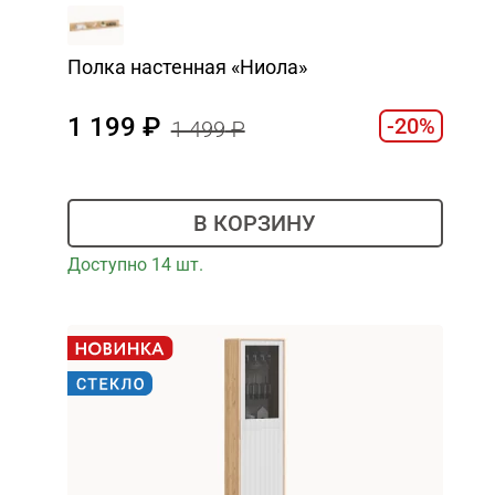
Полка настенная «Ниола»
1 199
-20%
1 499
В КОРЗИНУ
Доступно 14 шт.