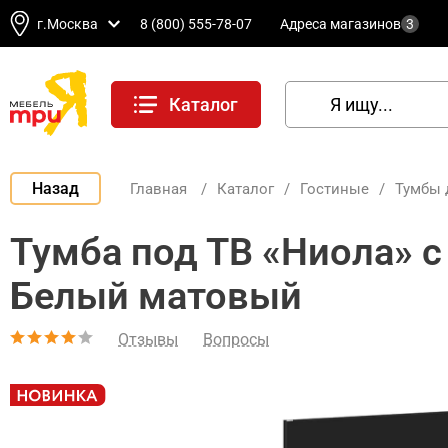
г.Москва
8 (800) 555-78-07
Адреса магазинов
3
Каталог
Назад
Главная
/
Каталог
/
Гостиные
/
Тумбы 
Тумба под ТВ «Ниола» с
Белый матовый
Отзывы
Вопросы