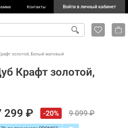
Войти в личный кабинет
рамма
Контакты
 Крафт золотой, Белый матовый
уб Крафт золотой,
7 299
9 099
-20%