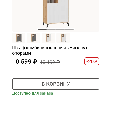
Шкаф комбинированный «Ниола» с
опорами
10 599
-20%
13 199
В КОРЗИНУ
Доступно для заказа