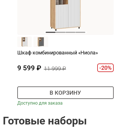
Шкаф комбинированный «Ниола»
9 599
-20%
11 999
В КОРЗИНУ
Доступно для заказа
Готовые наборы