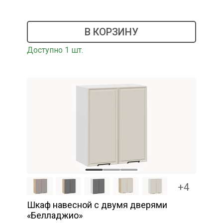
В КОРЗИНУ
Доступно 1 шт.
+4
Шкаф навесной c двумя дверями
«Белладжио»