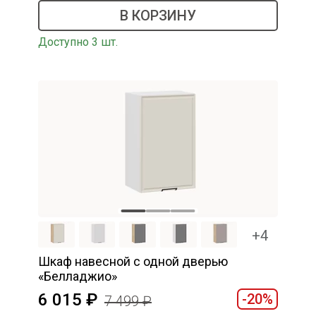
В КОРЗИНУ
Доступно 3 шт.
+4
Шкаф навесной c одной дверью
«Белладжио»
6 015
-20%
7 499