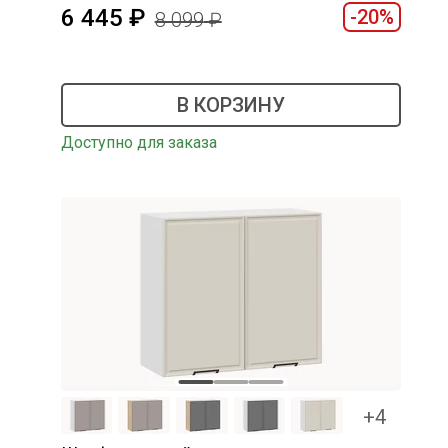
6 445
-20%
8 099
В КОРЗИНУ
Доступно для заказа
+4