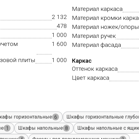
Материал каркаса
2 132
Материал кромки карка
478
Материал ножек/опоры
1 000
Материал ручек
учетом
1 600
Материал фасада
азовой плиты
1 000
Каркас
Оттенок каркаса
Цвет каркаса
кафы горизонтальные
Шкафы горизонтальные глубо
6
ые
Шкафы напольные
Шкафы напольные с ящи
1
8