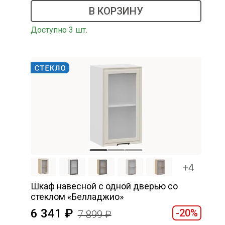
В КОРЗИНУ
Доступно 3 шт.
+4
Шкаф навесной c одной дверью со
стеклом «Белладжио»
6 341
-20%
7 899