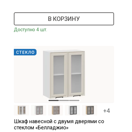
В КОРЗИНУ
Доступно 4 шт.
+4
Шкаф навесной c двумя дверями со
стеклом «Белладжио»