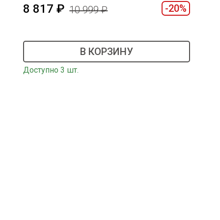
8 817
-20%
10 999
В КОРЗИНУ
Доступно 3 шт.