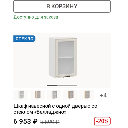
В КОРЗИНУ
Доступно для заказа
+4
Шкаф навесной c одной дверью со
стеклом «Белладжио»
6 953
-20%
8 699