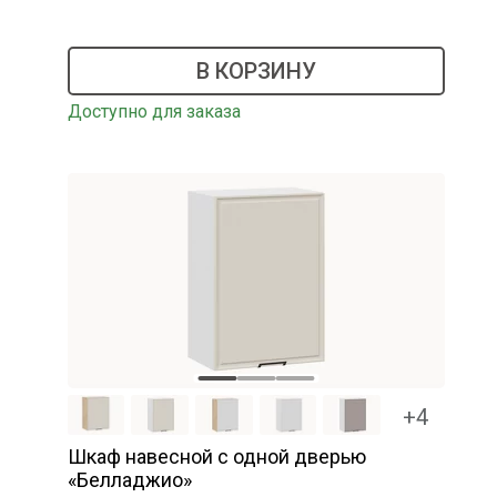
В КОРЗИНУ
Доступно для заказа
+4
Шкаф навесной c одной дверью
«Белладжио»