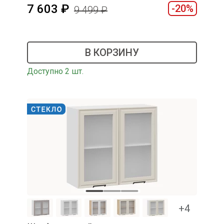
7 603
-20%
9 499
В КОРЗИНУ
Доступно 2 шт.
+4