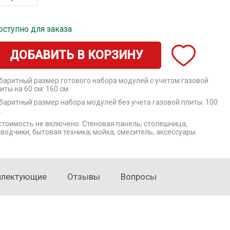
оступно для заказа
ДОБАВИТЬ В КОРЗИНУ
баритный размер готового набора модулей с учетом газовой
иты на 60 см: 160 см.
баритный размер набора модулей без учета газовой плиты: 100
.
стоимость не включено: Стеновая панель, столешница,
водчики, бытовая техника, мойка, смеситель, аксессуары
плектующие
Отзывы
Вопросы