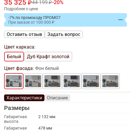
35 325
44 199
20
Подробнее о цене
-7% по промокоду ПРОМО7
При заказе
от
100 000
Оставить отзыв
Задать вопрос
Цвет каркаса:
Белый
Дуб Крафт золотой
Цвет фасада:
Фон белый
Характеристики
Описание
Размеры
Габаритная
2 132 мм
высота
Габаритная
478 мм