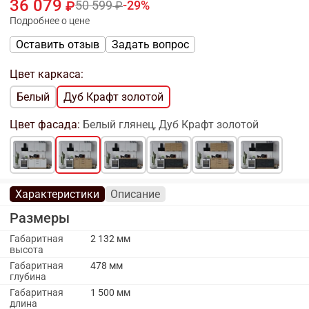
36 079
50 599
29
Подробнее о цене
Оставить отзыв
Задать вопрос
Цвет каркаса:
Белый
Дуб Крафт золотой
Цвет фасада:
Белый глянец, Дуб Крафт золотой
Характеристики
Описание
Размеры
Габаритная
2 132 мм
высота
Габаритная
478 мм
глубина
Габаритная
1 500 мм
длина