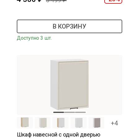
5 499
В КОРЗИНУ
Доступно 3 шт.
+4
Шкаф навесной c одной дверью