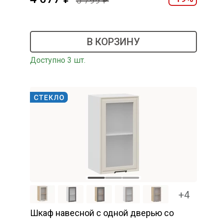
5 799
В КОРЗИНУ
Доступно 3 шт.
+4
Шкаф навесной c одной дверью со