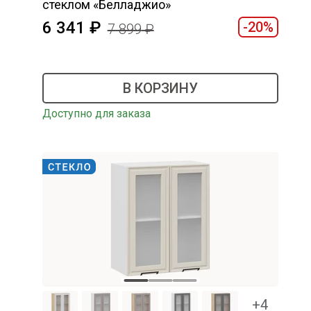
стеклом «Белладжио»
6 341
-20%
7 899
В КОРЗИНУ
Доступно для заказа
+4