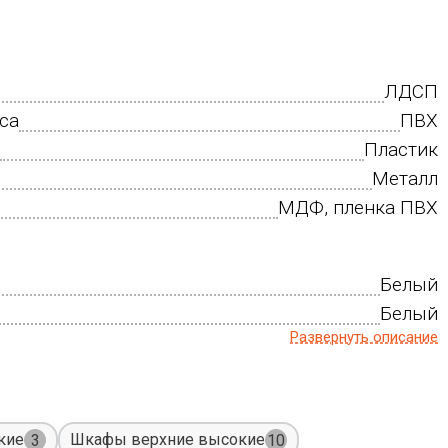
ЛДСП
са
ПВХ
Пластик
Металл
МДФ, пленка ПВХ
Белый
Белый
Развернуть описание
кие
Шкафы верхние высокие
3
10