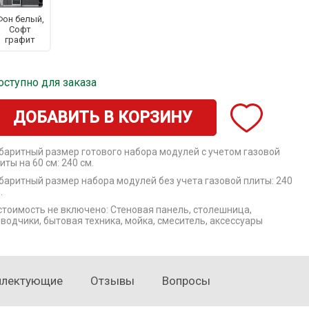
Фон белый,
Софт
графит
оступно для заказа
ДОБАВИТЬ В КОРЗИНУ
баритный размер готового набора модулей с учетом газовой
иты на 60 см: 240 см.
баритный размер набора модулей без учета газовой плиты: 240
.
стоимость не включено: Стеновая панель, столешница,
водчики, бытовая техника, мойка, смеситель, аксессуары
плектующие
Отзывы
Вопросы