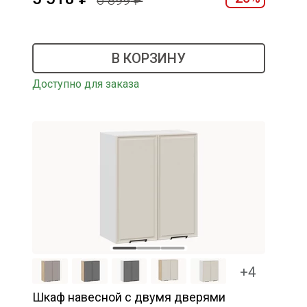
6 899
В КОРЗИНУ
Доступно для заказа
+4
Шкаф навесной c двумя дверями