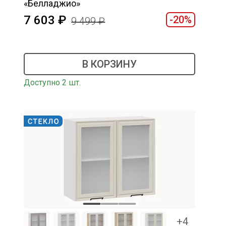
«Белладжио»
7 603
-20%
9 499
В КОРЗИНУ
Доступно 2 шт.
+4