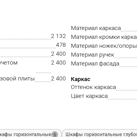
Материал каркаса
2 132
Материал кромки карка
478
Материал ножек/опоры
2 400
Материал ручек
учетом
2 400
Материал фасада
азовой плиты
2 400
Каркас
Оттенок каркаса
Цвет каркаса
кафы горизонтальные
Шкафы горизонтальные глубо
6