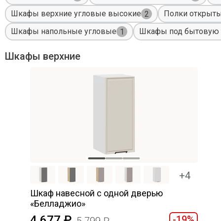
Шкафы верхние угловые высокие
Полки открыт
2
Шкафы напольные угловые
Шкафы под бытовую 
1
Шкафы верхние
+4
Шкаф навесной c одной дверью
«Белладжио»
4 677
-19%