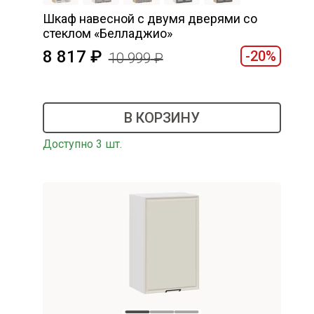
Шкаф навесной c двумя дверями со
стеклом «Белладжио»
8 817
-20%
10 999
В КОРЗИНУ
Доступно 3 шт.