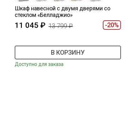
Шкаф навесной c двумя дверями со
стеклом «Белладжио»
11 045
-20%
13 799
В КОРЗИНУ
Доступно для заказа