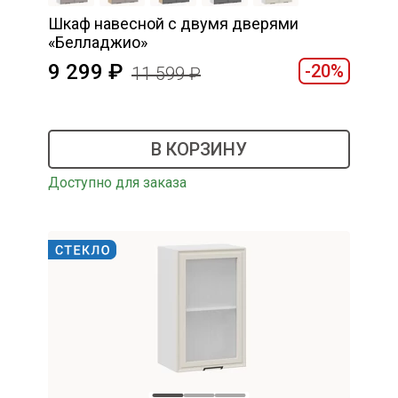
Шкаф навесной c двумя дверями
«Белладжио»
9 299
-20%
11 599
В КОРЗИНУ
Доступно для заказа