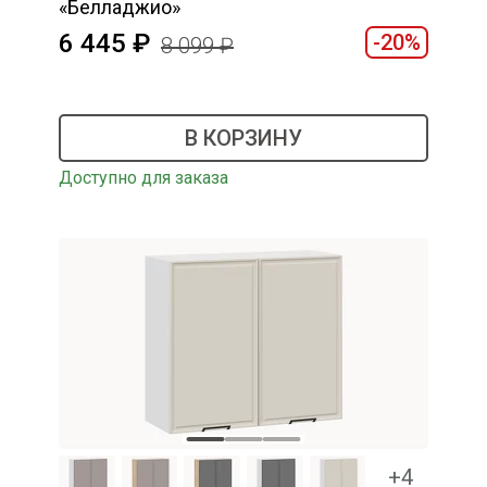
«Белладжио»
6 445
-20%
8 099
В КОРЗИНУ
Доступно для заказа
+4