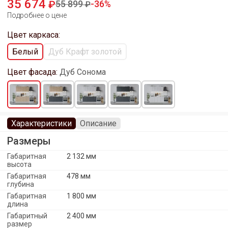
35 674
55 899
36
Подробнее о цене
Цвет каркаса:
Белый
Дуб Крафт золотой
Цвет фасада:
Дуб Сонома
Характеристики
Описание
Размеры
Габаритная
2 132 мм
высота
Габаритная
478 мм
глубина
Габаритная
1 800 мм
длина
Габаритный
2 400 мм
размер