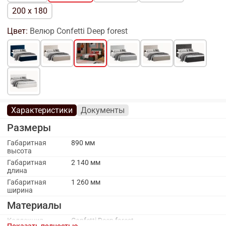
200 x 180
Цвет:
Велюр Confetti Deep forest
Характеристики
Документы
Размеры
Габаритная
890 мм
высота
Габаритная
2 140 мм
длина
Габаритная
1 260 мм
ширина
Материалы
Коллекция
Confetti Deep forest