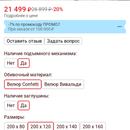
21 499
26 899
20
Подробнее о цене
-7% по промокоду ПРОМО7
При заказе
от
100 000
Оставить отзыв
Задать вопрос
Наличие подъемного механизма:
Нет
Да
Обивочный материал:
Велюр Confetti
Велюр Вивальди
Наличие заглушины:
Нет
Да
Размеры:
200 x 80
200 x 120
200 x 140
200 x 160