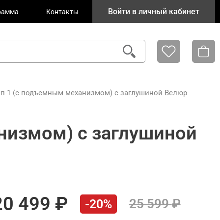
Войти в личный кабинет
рамма
Контакты
ип 1 (с подъемным механизмом) с заглушиной Велюр
низмом) с заглушиной
20 499
25 599
-20%