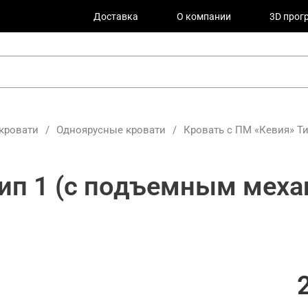
Доставка
О компании
3D прог
кровати
/
Одноярусные кровати
/
Кровать с ПМ «Кевия» Т
Тип 1 (с подъемным меха