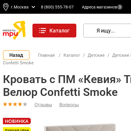
г.Москва
8 (800) 555-78-07
Адреса магазинов
3
Каталог
Назад
Главная
/
Каталог
/
Детские
/
Детские 
Confetti Smoke
Кровать с ПМ «Кевия» 
Велюр Confetti Smoke
Отзывы
Вопросы