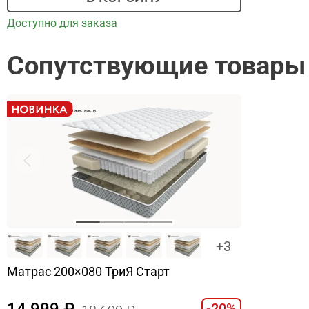
Доступно для заказа
Сопутствующие товары
+3
Матрас 200×080 ТриЯ Старт
14 999
-20%