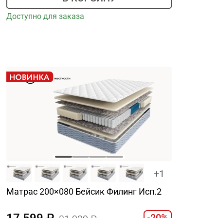
Доступно для заказа
+1
Матрас 200×080 Бейсик Филинг Исп.2
17 599
-20%