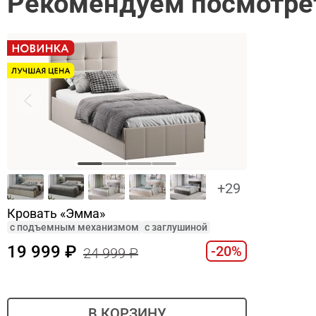
Рекомендуем посмотре
+29
Кровать «Эмма»
c подъемным механизмом
с заглушиной
19 999
-20%
24 999
В КОРЗИНУ