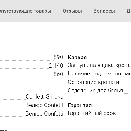
опутствующие товары
Отзывы
Вопросы
Д
890
Каркас
Заглушина ящика крова
2 140
Наличие подъемного м
860
Основание кровати
Отделение для белья
Confetti Smoke
Велюр Confetti
Гарантия
Гарантийный срок
Велюр Confetti