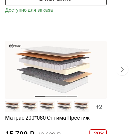
Доступно для заказа
+2
Матрас 200*080 Оптима Престиж
15 799
-20%