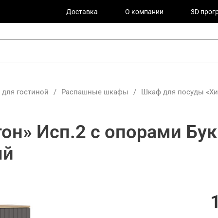
Доставка
О компании
3D прог
для гостиной
/
Распашные шкафы
/
Шкаф для посуды «Хил
он» Исп.2 с опорами Бук
ый