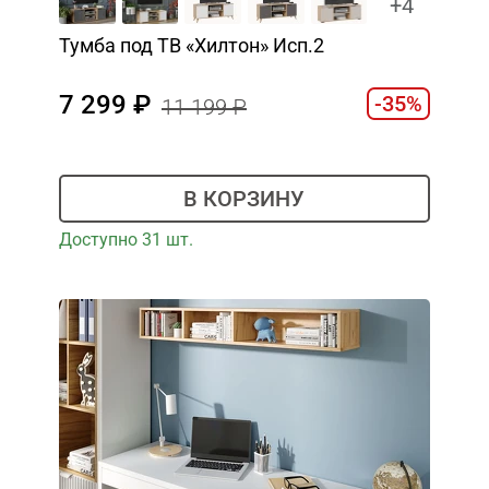
+4
Тумба под ТВ «Хилтон» Исп.2
7 299
-35%
11 199
В КОРЗИНУ
Доступно 31 шт.