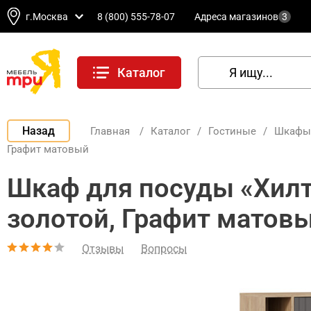
г.Москва
8 (800) 555-78-07
Адреса магазинов
3
Каталог
Назад
Главная
/
Каталог
/
Гостиные
/
Шкафы 
Графит матовый
Шкаф для посуды «Хилт
золотой, Графит матов
Отзывы
Вопросы