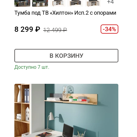
+4
Тумба под ТВ «Хилтон» Исп.2 с опорами
8 299
-34%
12 499
В КОРЗИНУ
Доступно 7 шт.