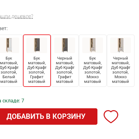
ашли дешевле?
вет:
Бук
Бук
Черный
Бук
Черный
матовый,
матовый,
матовый,
матовый,
матовый,
Дуб Крафт
Дуб Крафт
Дуб Крафт
Дуб Крафт
Дуб Крафт
золотой,
золотой,
золотой,
золотой,
золотой,
Белый
Графит
Графит
Мокко
Мокко
матовый
матовый
матовый
матовый
матовый
 складе: 7
ДОБАВИТЬ В КОРЗИНУ