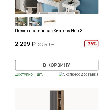
Полка настенная «Хилтон» Исп.3
2 299
-36%
3 599
В КОРЗИНУ
Доступно 1 шт.
Экспресс доставка