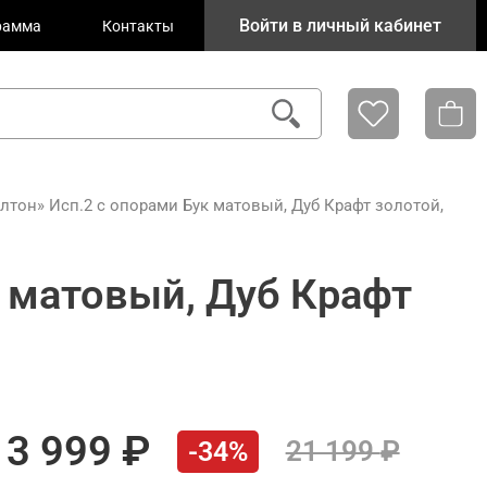
Войти в личный кабинет
рамма
Контакты
тон» Исп.2 с опорами Бук матовый, Дуб Крафт золотой,
 матовый, Дуб Крафт
13 999
21 199
-34%