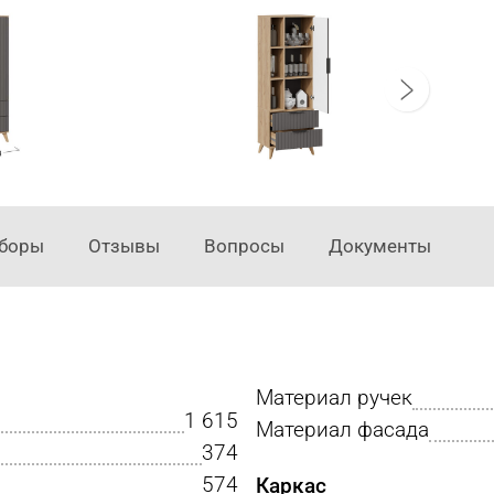
аборы
Отзывы
Вопросы
Документы
Материал ручек
1 615
Материал фасада
374
574
Каркас