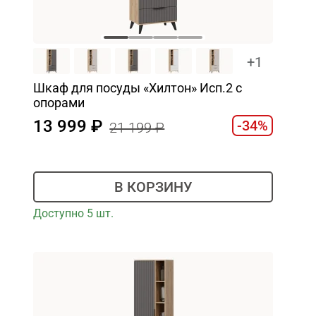
+1
Шкаф для посуды «Хилтон» Исп.2 с
опорами
13 999
-34%
21 199
В КОРЗИНУ
Доступно 5 шт.