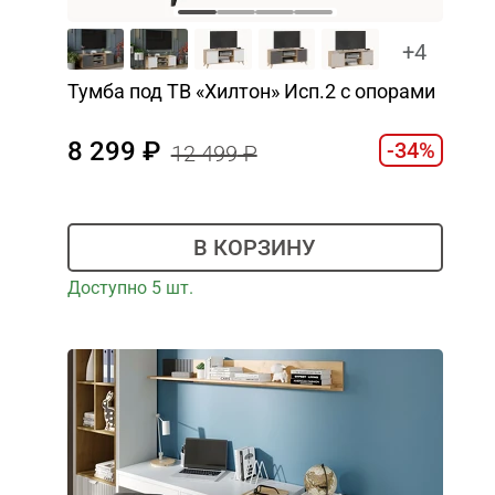
+4
Тумба под ТВ «Хилтон» Исп.2 с опорами
8 299
-34%
12 499
В КОРЗИНУ
Доступно 5 шт.