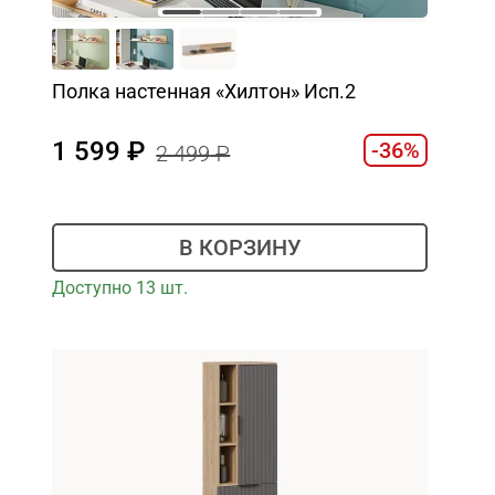
Полка настенная «Хилтон» Исп.2
1 599
-36%
2 499
В КОРЗИНУ
Доступно 13 шт.