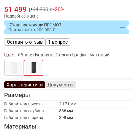
51 499
64 399
20
Подробнее о цене
-7% по промокоду ПРОМО7
При заказе
от
100 000
Оставить отзыв
1 вопрос
Цвет:
Яблоня Беллуно, Стекло Графит матовый
Характеристики
Документы
Размеры
Габаритная высота
2 171 мм
Габаритная глубина
366 мм
Габаритная ширина
898 мм
Материалы