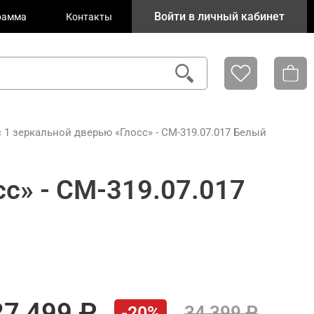
Войти в личный кабинет
рамма
Контакты
с 1 зеркальной дверью «Глосс» - СМ-319.07.017 Белый
сс» - СМ-319.07.017
27 499
34 399
-20%