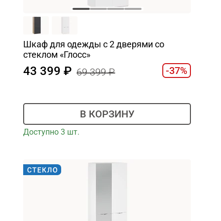
Шкаф для одежды с 2 дверями со
стеклом «Глосс»
43 399
-37%
69 399
В КОРЗИНУ
Доступно 3 шт.