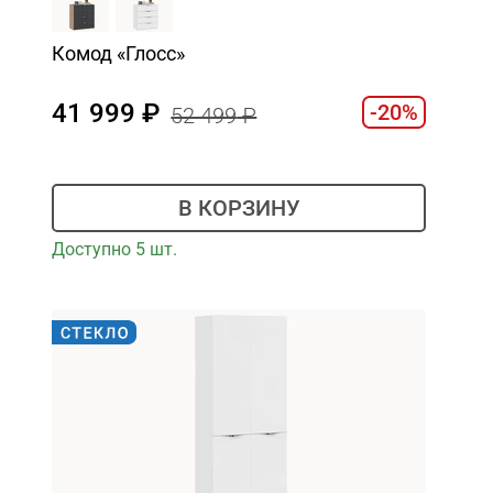
Комод «Глосс»
41 999
-20%
52 499
В КОРЗИНУ
Доступно 5 шт.