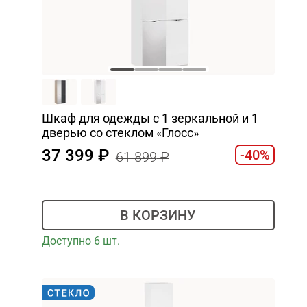
Шкаф для одежды с 1 зеркальной и 1
дверью со стеклом «Глосс»
37 399
-40%
61 899
В КОРЗИНУ
Доступно 6 шт.