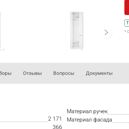
Т
* 
аборы
Отзывы
Вопросы
Документы
Материал ручек
2 171
Материал фасада
366