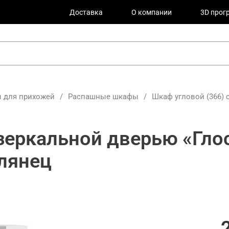
Доставка
О компании
3D прог
 для прихожей
/
Распашные шкафы
/
Шкаф угловой (366) 
 зеркальной дверью «Гло
лянец