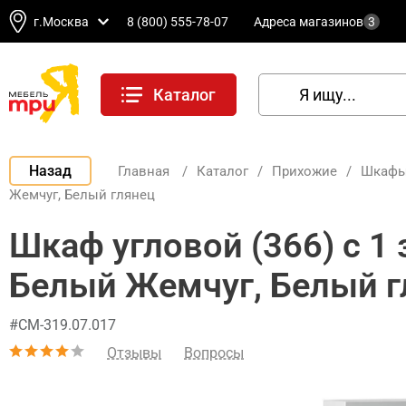
г.Москва
8 (800) 555-78-07
Адреса магазинов
3
Каталог
Назад
Главная
/
Каталог
/
Прихожие
/
Шкафы
Жемчуг, Белый глянец
Шкаф угловой (366) с 1
Белый Жемчуг, Белый г
#СМ-319.07.017
Отзывы
Вопросы