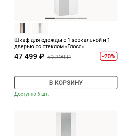
Шкаф для одежды с 1 зеркальной и 1
дверью со стеклом «Глосс»
47 499
-20%
59 399
В КОРЗИНУ
Доступно 6 шт.