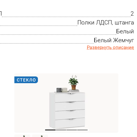
П
2
Полки ЛДСП, штанга
Белый
Белый Жемчуг
Развернуть описание