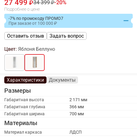
27 499
34 399
20
Подробнее о цене
-7% по промокоду ПРОМО7
При заказе
от
100 000
Оставить отзыв
Задать вопрос
Цвет:
Яблоня Беллуно
Характеристики
Документы
Размеры
Габаритная высота
2 171 мм
Габаритная глубина
366 мм
Габаритная ширина
700 мм
Материалы
Материал каркаса
ЛДСП