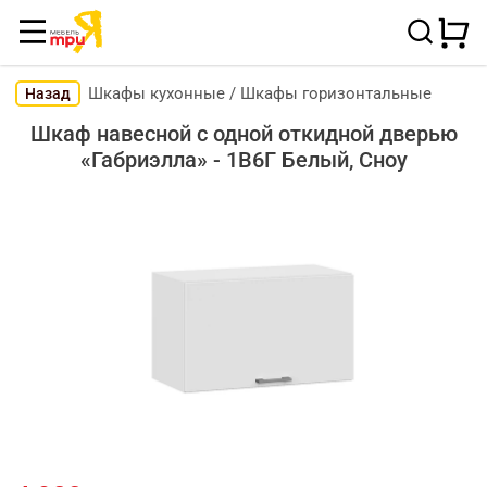
Шкафы кухонные
/
Шкафы горизонтальные
Назад
Шкаф навесной c одной откидной дверью
«Габриэлла» - 1В6Г Белый, Сноу