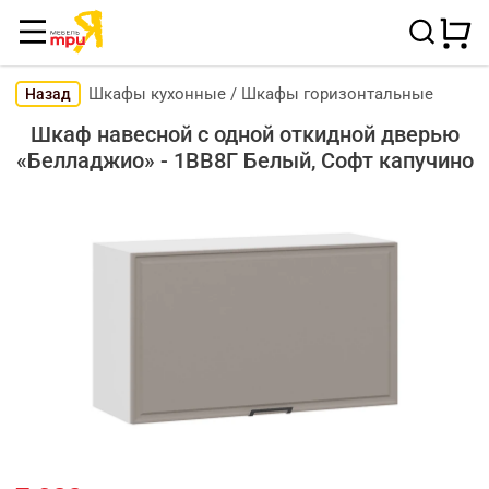
Шкафы кухонные
/
Шкафы горизонтальные
Назад
Шкаф навесной c одной откидной дверью
«Белладжио» - 1ВВ8Г Белый, Софт капучино