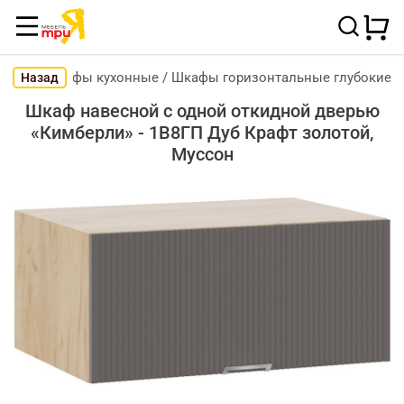
Шкафы кухонные
/
Шкафы горизонтальные глубокие
Назад
Шкаф навесной c одной откидной дверью
«Кимберли» - 1В8ГП Дуб Крафт золотой,
Муссон