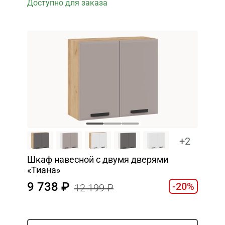
Доступно для заказа
+2
Шкаф навесной c двумя дверями
«Тиана»
9 738
-20%
12 199