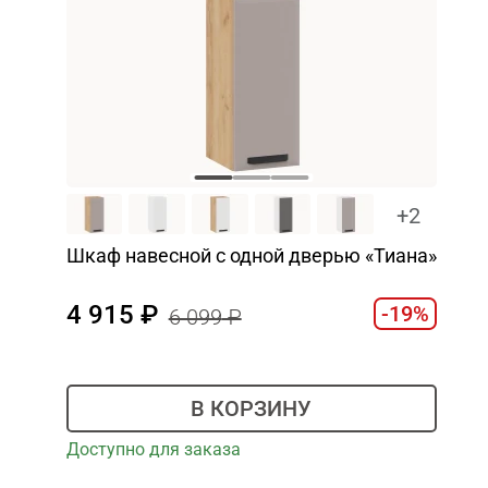
+2
Шкаф навесной c одной дверью «Тиана»
4 915
-19%
6 099
В КОРЗИНУ
Доступно для заказа