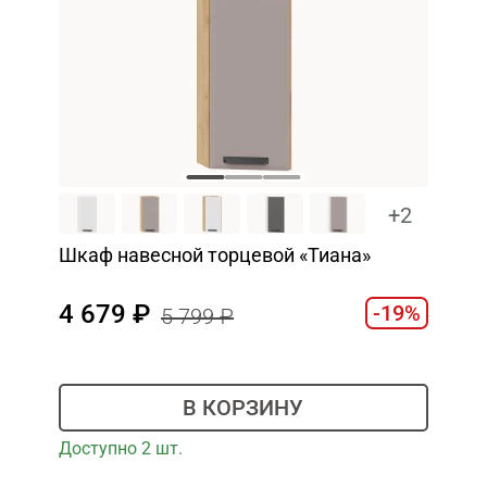
+2
Шкаф навесной торцевой «Тиана»
4 679
-19%
5 799
В КОРЗИНУ
Доступно 2 шт.