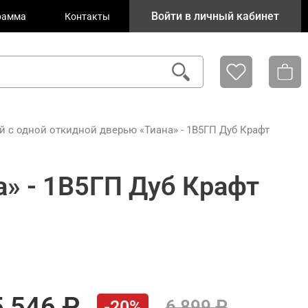
Войти в личный кабинет
рамма
Контакты
 c одной откидной дверью «Тиана» - 1В5ГП Дуб Крафт
» - 1В5ГП Дуб Крафт
5 546
6 899
-20%