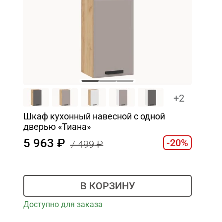
+2
Шкаф кухонный навесной с одной
дверью «Тиана»
5 963
-20%
7 499
В КОРЗИНУ
Доступно для заказа