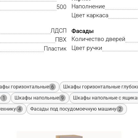
Наполнение
500
Цвет каркаса
ЛДСП
Фасады
Количество дверей
ПВХ
Цвет ручки
Пластик
афы горизонтальные
Шкафы горизонтальные глубок
6
е
Шкафы напольные
Шкафы напольные с ящик
1
9
ехнику
Фасады под посудомоечную машину
4
2