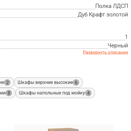
Полка ЛДСП
Дуб Крафт золотой
1
Черный
Развернуть описание
ие
Шкафы верхние высокие
2
6
ами
Шкафы напольные под мойку
8
4