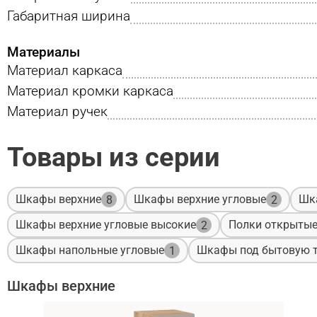
Габаритная ширина
Материалы
Материал каркаса
Материал кромки каркаса
Материал ручек
Товары из серии
Шкафы верхние
Шкафы верхние угловые
Шк
8
2
Шкафы верхние угловые высокие
Полки открыты
2
Шкафы напольные угловые
Шкафы под бытовую т
1
Шкафы верхние