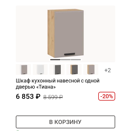
+2
Шкаф кухонный навесной с одной
дверью «Тиана»
6 853
-20%
8 599
В КОРЗИНУ