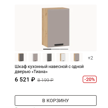
+2
Шкаф кухонный навесной с одной
дверью «Тиана»
6 521
-20%
8 199
В КОРЗИНУ