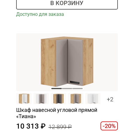
В КОРЗИНУ
Доступно для заказа
+2
Шкаф навесной угловой прямой
«Тиана»
10 313
-20%
12 899