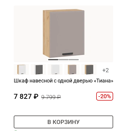
+2
Шкаф навесной c одной дверью «Тиана»
7 827
-20%
9 799
В КОРЗИНУ