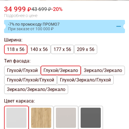
34 999
43 699
20
Подробнее о цене
-7% по промокоду ПРОМО7
При заказе
от
100 000
Ширина:
118 x 56
140 x 56
177 x 56
209 x 56
Тип фасада:
Глухой/Глухой
Глухой/Зеркало
Зеркало/Зеркало
Глухой/Глухой/Глухой
Глухой/Зеркало/Глухой
Зеркало/Зеркало/Зеркало
Цвет каркаса: