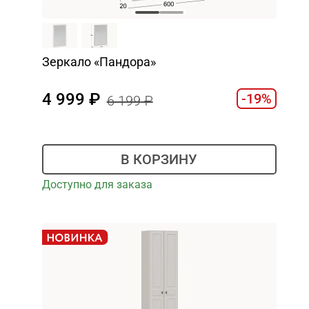
Зеркало «Пандора»
4 999
-19%
6 199
В КОРЗИНУ
Доступно для заказа