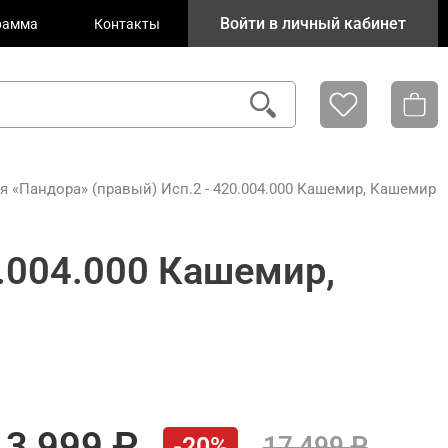
Войти в личный кабинет
рамма
Контакты
я «Пандора» (правый) Исп.2 - 420.004.000 Кашемир, Кашемир
0.004.000 Кашемир,
13 999
17 499
-20%