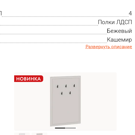
П
4
Полки ЛДСП
Бежевый
Кашемир
Развернуть описание