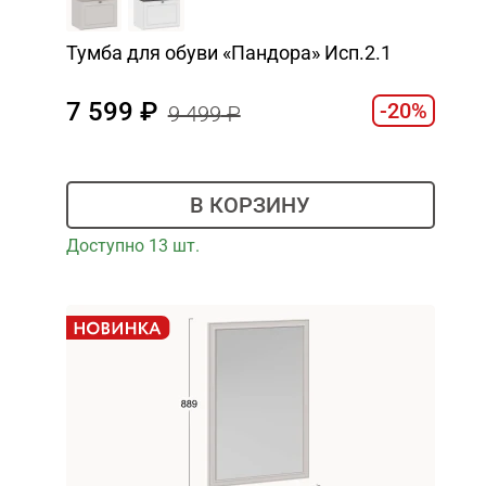
Тумба для обуви «Пандора» Исп.2.1
7 599
-20%
9 499
В КОРЗИНУ
Доступно 13 шт.