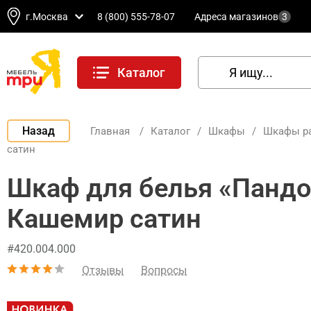
г.Москва
8 (800) 555-78-07
Адреса магазинов
3
Каталог
Назад
Главная
/
Каталог
/
Шкафы
/
Шкафы р
сатин
Шкаф для белья «Пандор
Кашемир сатин
#420.004.000
Отзывы
Вопросы