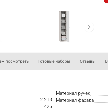
ем посмотреть
Готовые наборы
Отзывы
В
Материал ручек
2 218
Материал фасада
426