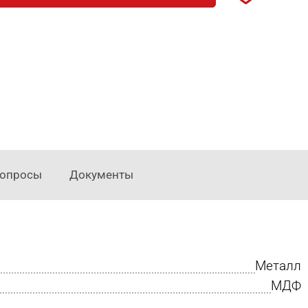
опросы
Документы
Металл
МДФ