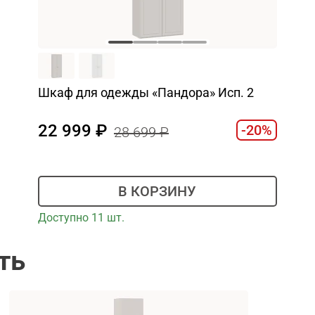
Шкаф для одежды «Пандора» Исп. 2
22 999
-20%
28 699
В КОРЗИНУ
Доступно 11 шт.
ть