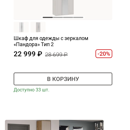
Шкаф для одежды с зеркалом
«Пандора» Тип 2
22 999
-20%
28 699
В КОРЗИНУ
Доступно 33 шт.