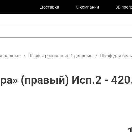
Доставка
О компании
3D прог
аспашные
/
Шкафы распашные 1 дверные
/
Шкаф для бель
а» (правый) Исп.2 - 42