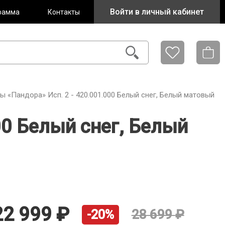
Войти в личный кабинет
рамма
Контакты
«Пандора» Исп. 2 - 420.001.000 Белый снег, Белый матовый
0 Белый снег, Белый
22 999
28 699
-20%