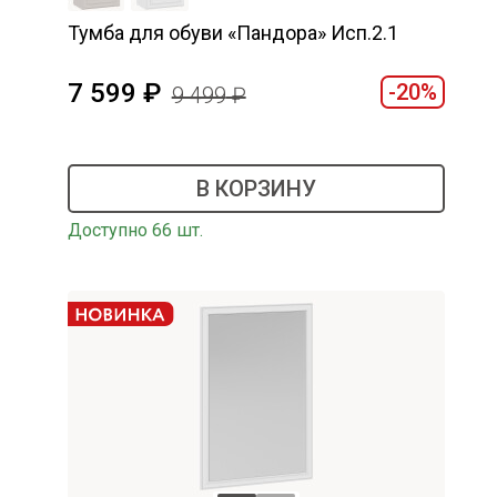
Тумба для обуви «Пандора» Исп.2.1
7 599
-20%
9 499
В КОРЗИНУ
Доступно 66 шт.