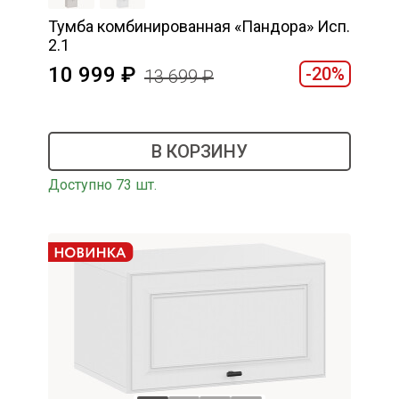
Тумба комбинированная «Пандора» Исп.
2.1
10 999
-20%
13 699
В КОРЗИНУ
Доступно 73 шт.