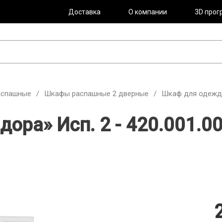
Доставка
О компании
3D прог
аспашные
/
Шкафы распашные 2 дверные
/
Шкаф для одежды 
ра» Исп. 2 - 420.001.00