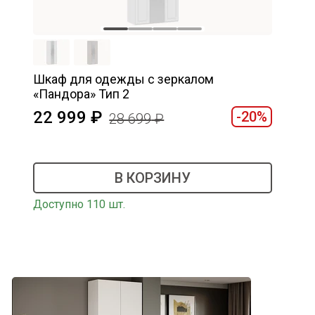
Шкаф для одежды с зеркалом
«Пандора» Тип 2
22 999
-20%
28 699
В КОРЗИНУ
Доступно 110 шт.