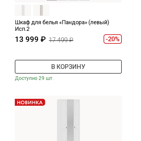
Шкаф для белья «Пандора» (левый)
Исп.2
13 999
-20%
17 499
В КОРЗИНУ
Доступно 29 шт.