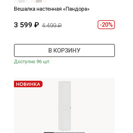
Вешалка настенная «Пандора»
3 599
-20%
4 499
В КОРЗИНУ
Доступно 96 шт.