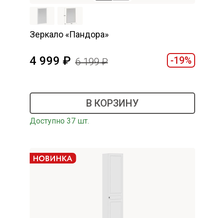
Зеркало «Пандора»
4 999
-19%
6 199
В КОРЗИНУ
Доступно 37 шт.