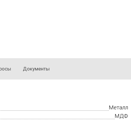
росы
Документы
Металл
МДФ