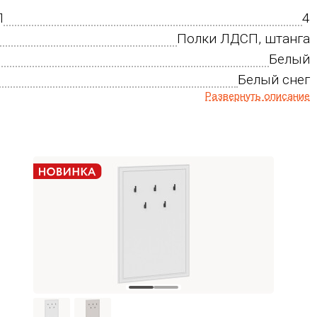
П
4
Полки ЛДСП, штанга
Белый
Белый снег
Развернуть описание