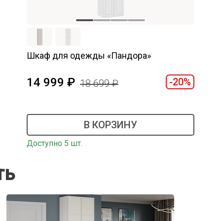
Шкаф для одежды «Пандора»
14 999
-20%
18 699
В КОРЗИНУ
Доступно 5 шт.
ть