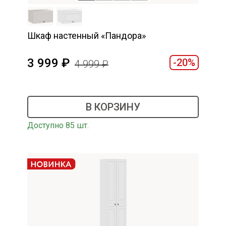
Шкаф настенный «Пандора»
3 999
-20%
4 999
В КОРЗИНУ
Доступно 85 шт.