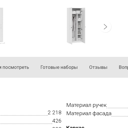
 посмотреть
Готовые наборы
Отзывы
Воп
Материал ручек
2 218
Материал фасада
426
Каркас