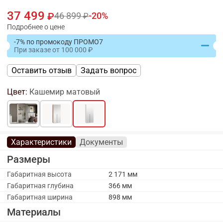
37 499
46 899
20
Подробнее о цене
-7% по промокоду ПРОМО7
При заказе
от
100 000
Оставить отзыв
Задать вопрос
Цвет:
Кашемир матовый
Характеристики
Документы
Размеры
Габаритная высота
2 171 мм
Габаритная глубина
366 мм
Габаритная ширина
898 мм
Материалы