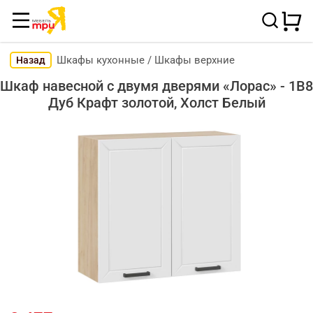
Шкафы кухонные
/
Шкафы верхние
Назад
Шкаф навесной c двумя дверями «Лорас» - 1В8
Дуб Крафт золотой, Холст Белый