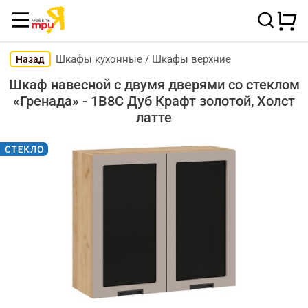
Шкафы кухонные
/
Шкафы верхние
Назад
Шкаф навесной c двумя дверями со стеклом
«Гренада» - 1В8С Дуб Крафт золотой, Холст
латте