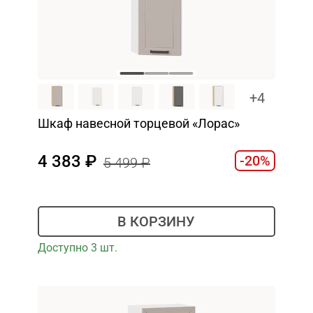
+4
Шкаф навесной торцевой «Лорас»
4 383
-20%
5 499
В КОРЗИНУ
Доступно 3 шт.