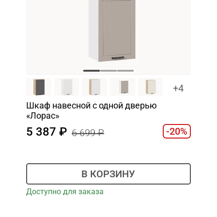
+4
Шкаф навесной c одной дверью
«Лорас»
5 387
-20%
6 699
В КОРЗИНУ
Доступно для заказа