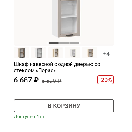
+4
Шкаф навесной c одной дверью со
стеклом «Лорас»
6 687
-20%
8 399
В КОРЗИНУ
Доступно 4 шт.