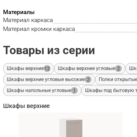
Материалы
Материал каркаса
Материал кромки каркаса
Товары из серии
Шкафы верхние
Шкафы верхние угловые
Шк
12
2
Шкафы верхние угловые высокие
Полки открыты
2
Шкафы напольные угловые
Шкафы под бытовую т
1
Шкафы верхние