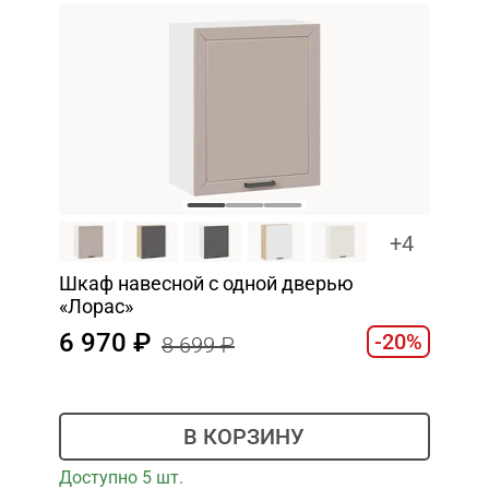
+4
Шкаф навесной c одной дверью
«Лорас»
6 970
-20%
8 699
В КОРЗИНУ
Доступно 5 шт.