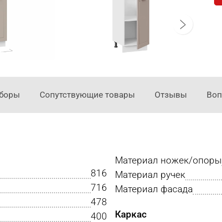
аборы
Сопутствующие товары
Отзывы
Во
Материал ножек/опоры
816
Материал ручек
716
Материал фасада
478
Каркас
400