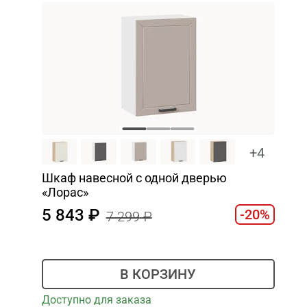
+4
Шкаф навесной c одной дверью
«Лорас»
5 843
-20%
7 299
В КОРЗИНУ
Доступно для заказа