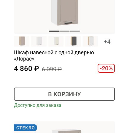
+4
Шкаф навесной c одной дверью
«Лорас»
4 860
-20%
6 099
В КОРЗИНУ
Доступно для заказа