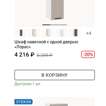
+4
Шкаф навесной c одной дверью
«Лорас»
4 216
-20%
5 299
В КОРЗИНУ
Доступно 1 шт.