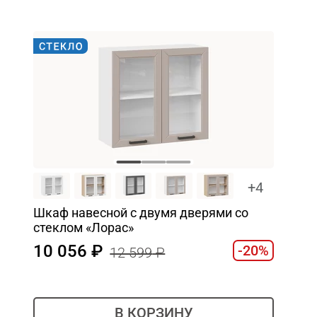
+4
Шкаф навесной c двумя дверями со
стеклом «Лорас»
10 056
-20%
12 599
В КОРЗИНУ