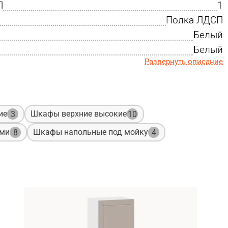
П
1
Полка ЛДСП
Белый
Белый
Развернуть описание
ие
Шкафы верхние высокие
3
10
ами
Шкафы напольные под мойку
8
4