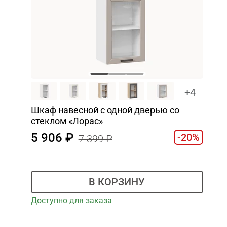
+4
Шкаф навесной c одной дверью со
стеклом «Лорас»
5 906
-20%
7 399
В КОРЗИНУ
Доступно для заказа