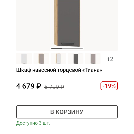
+2
Шкаф навесной торцевой «Тиана»
4 679
-19%
5 799
В КОРЗИНУ
Доступно 3 шт.