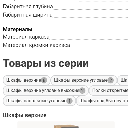
Габаритная глубина
Габаритная ширина
Материалы
Материал каркаса
Материал кромки каркаса
Товары из серии
Шкафы верхние
Шкафы верхние угловые
Шк
8
2
Шкафы верхние угловые высокие
Полки открыты
2
Шкафы напольные угловые
Шкафы под бытовую т
1
Шкафы верхние