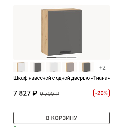
+2
Шкаф навесной c одной дверью «Тиана»
7 827
-20%
9 799
В КОРЗИНУ