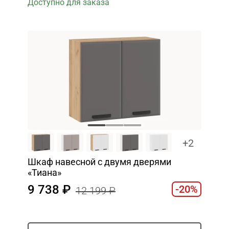
Доступно для заказа
+2
Шкаф навесной c двумя дверями
«Тиана»
9 738
-20%
12 199