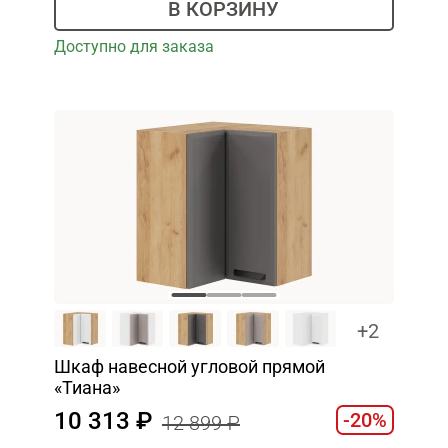
В КОРЗИНУ
Доступно для заказа
+2
Шкаф навесной угловой прямой
«Тиана»
10 313
-20%
12 899