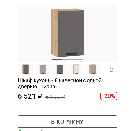
+2
Шкаф кухонный навесной с одной
дверью «Тиана»
6 521
-20%
8 199
В КОРЗИНУ