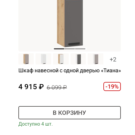
+2
Шкаф навесной c одной дверью «Тиана»
4 915
-19%
6 099
В КОРЗИНУ
Доступно 4 шт.