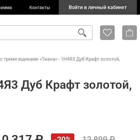
Войти в личный кабинет
рамма
Контакты
 тремя ящиками «Тиана» - 1Н4Я3 Дуб Крафт золотой,
Я3 Дуб Крафт золотой,
10 317
12 899
-20%