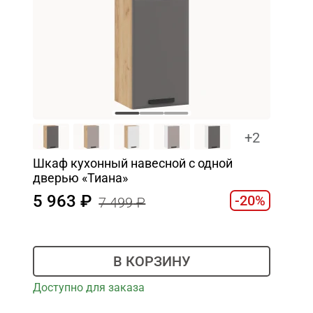
+2
Шкаф кухонный навесной с одной
дверью «Тиана»
5 963
-20%
7 499
В КОРЗИНУ
Доступно для заказа