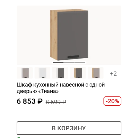
+2
Шкаф кухонный навесной с одной
дверью «Тиана»
6 853
-20%
8 599
В КОРЗИНУ