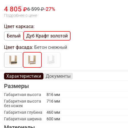
4 805
6 599
27
Подробнее о цене
Цвет каркаса:
Белый
Дуб Крафт золотой
Цвет фасада:
Бетон снежный
Характеристики
Документы
Размеры
Габаритная высота
816 мм
Габаритная высота
716 мм
без ножек
Габаритная глубина
460 мм
Габаритная ширина
600 мм
Материалы