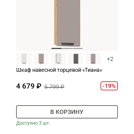
+2
Шкаф навесной торцевой «Тиана»
4 679
-19%
5 799
В КОРЗИНУ
Доступно 3 шт.