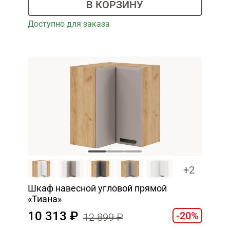
В КОРЗИНУ
Доступно для заказа
+2
Шкаф навесной угловой прямой
«Тиана»
10 313
-20%
12 899