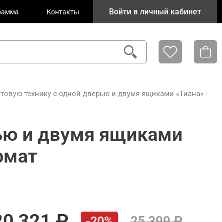
Войти в личный кабинет
рамма
Контакты
товую технику с одной дверью и двумя ящиками «Тиана» -
ью и двумя ящиками
рмат
20 321
25 399
-20%