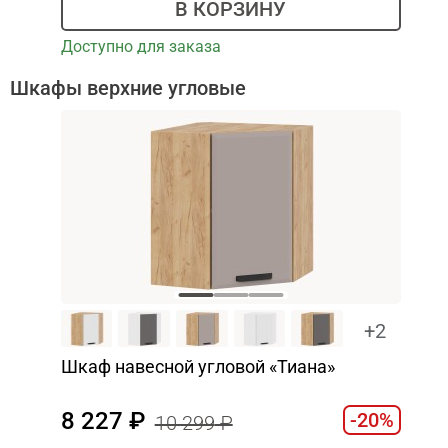
В КОРЗИНУ
Доступно для заказа
Шкафы верхние угловые
+2
Шкаф навесной угловой «Тиана»
8 227
-20%
10 299