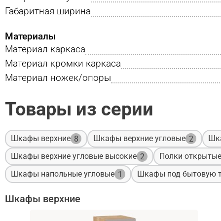
Габаритная ширина
Материалы
Материал каркаса
Материал кромки каркаса
Материал ножек/опоры
Товары из серии
Шкафы верхние
Шкафы верхние угловые
Шк
8
2
Шкафы верхние угловые высокие
Полки открыты
2
Шкафы напольные угловые
Шкафы под бытовую т
1
Шкафы верхние