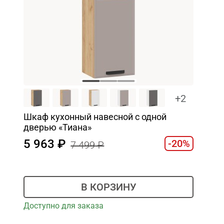
+2
Шкаф кухонный навесной с одной
дверью «Тиана»
5 963
-20%
7 499
В КОРЗИНУ
Доступно для заказа