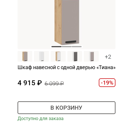
+2
Шкаф навесной c одной дверью «Тиана»
4 915
-19%
6 099
В КОРЗИНУ
Доступно для заказа