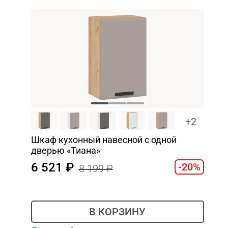
+2
Шкаф кухонный навесной с одной
дверью «Тиана»
6 521
-20%
8 199
В КОРЗИНУ