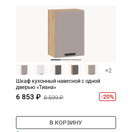
+2
Шкаф кухонный навесной с одной
дверью «Тиана»
6 853
-20%
8 599
В КОРЗИНУ