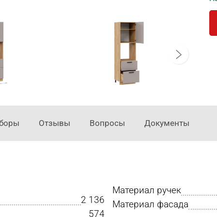
аборы
Отзывы
Вопросы
Документы
Материал ручек
2 136
Материал фасада
574