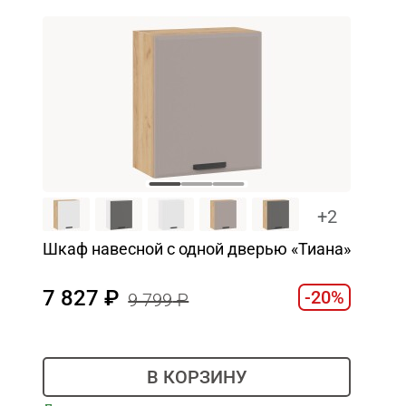
+2
Шкаф навесной c одной дверью «Тиана»
7 827
-20%
9 799
В КОРЗИНУ