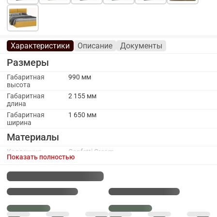
Характеристики
Описание
Документы
Размеры
Габаритная
990 мм
высота
Габаритная
2 155 мм
длина
Габаритная
1 650 мм
ширина
Материалы
Коллекция
Confetti Cream
Показать полностью
обивочного
материала
Материал
ЛДСП
каркаса
Обивочный
Велюр Confetti
материал
Обивочный
Велюр Confetti изголовье