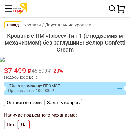
Кровати
/
Двуспальные кровати
Назад
Кровать с ПМ «Глосс» Тип 1 (с подъемным
механизмом) без заглушины Велюр Confetti
Cream
37 499
46 899
20
Подробнее о цене
-7% по промокоду ПРОМО7
При заказе
от
100 000
Оставить отзыв
Задать вопрос
Наличие подъемного механизма:
Нет
Да