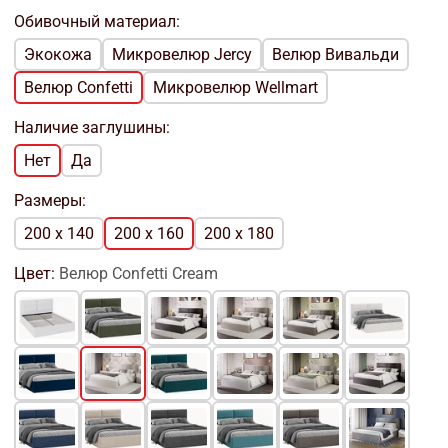
Обивочный материал:
Экокожа
Микровелюр Jercy
Велюр Вивальди
Велюр Confetti
Микровелюр Wellmart
Наличие заглушины:
Нет
Да
Размеры:
200 x 140
200 x 160
200 x 180
Цвет:
Велюр Confetti Cream