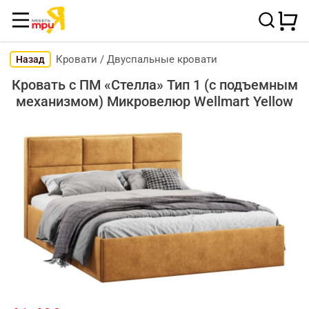
Кровати
/
Двуспальные кровати
Назад
Кровать с ПМ «Стелла» Тип 1 (с подъемным
механизмом) Микровелюр Wellmart Yellow