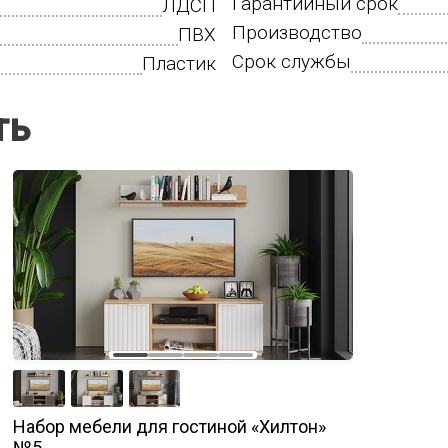
Гарантийный срок
ЛДСП
Производство
ПВХ
Срок службы
Пластик
ть
Набор мебели для гостиной «Хилтон»
№5