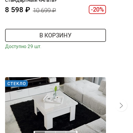
8 598
-20%
10 699
В КОРЗИНУ
Доступно 29 шт.