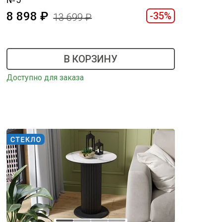
8 898
-35%
13 699
В КОРЗИНУ
Доступно для заказа