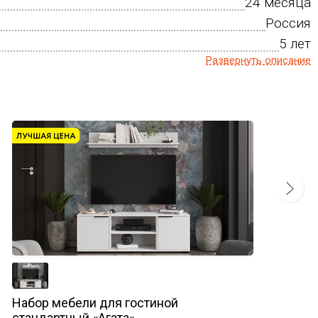
24 месяца
Россия
5 лет
Развернуть описание
Набор мебели для гостиной
стандартный «Агата»