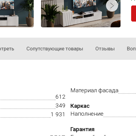
отреть
Сопутствующие товары
Отзывы
Воп
Материал фасада
612
349
Каркас
Наполнение
1 931
Гарантия