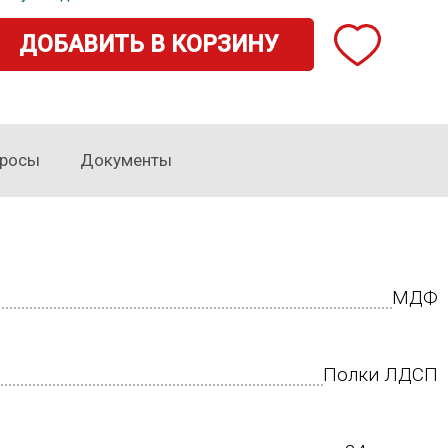
ДОБАВИТЬ В КОРЗИНУ
росы
Документы
МДФ
Полки ЛДСП