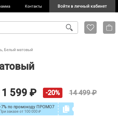
Войти в личный кабинет
рамма
Контакты
нь, Белый матовый
матовый
11 599
14 499
-20%
-7% по промокоду ПРОМО7
При заказе от
100 000