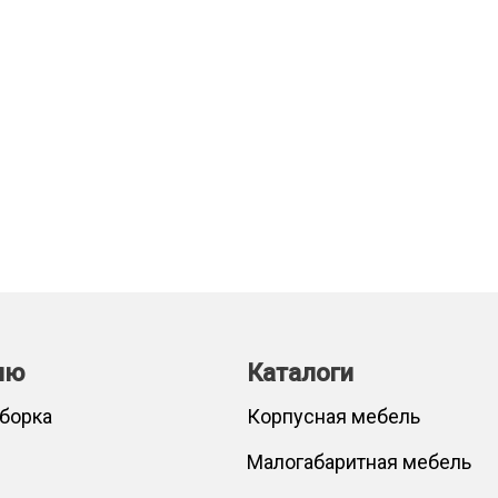
лю
Каталоги
сборка
Корпусная мебель
Малогабаритная мебель