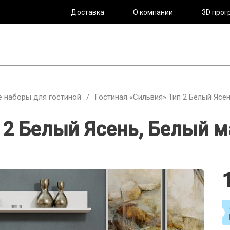
Доставка
О компании
3D прог
 наборы для гостиной
/
Гостиная «Сильвия» Тип 2 Белый Ясе
п 2 Белый Ясень, Белый 