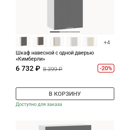
+4
Шкаф навесной c одной дверью
«Кимберли»
6 732
-20%
8 399
В КОРЗИНУ
Доступно для заказа