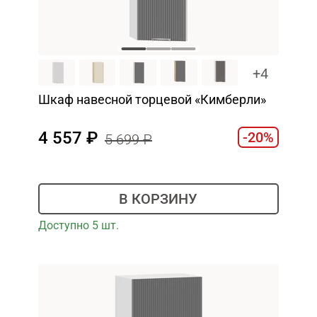
+4
Шкаф навесной торцевой «Кимберли»
4 557
-20%
5 699
В КОРЗИНУ
Доступно 5 шт.