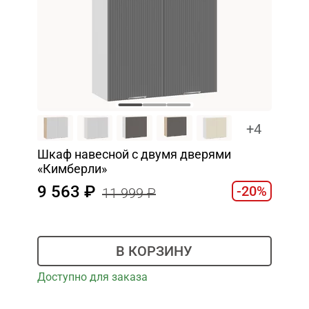
+4
Шкаф навесной c двумя дверями
«Кимберли»
9 563
-20%
11 999
В КОРЗИНУ
Доступно для заказа