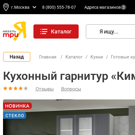
г.Москва
8 (800) 555-78-07
Адреса магазинов
3
Каталог
Назад
Главная
/
Каталог
/
Кухни
/
Готовые к
Кухонный гарнитур «Ки
Отзывы
Вопросы