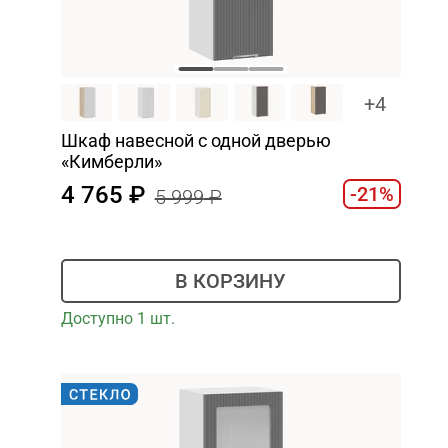
+4
Шкаф навесной c одной дверью
«Кимберли»
4 765
-21%
5 999
В КОРЗИНУ
Доступно 1 шт.