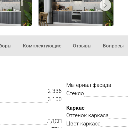
аборы
Комплектующие
Отзывы
Вопросы
Материал фасада
2 336
Стекло
3 100
Каркас
Оттенок каркаса
ЛДСП
Цвет каркаса