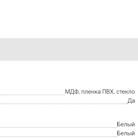
МДФ, пленка ПВХ, стекло
Да
Белый
Белый