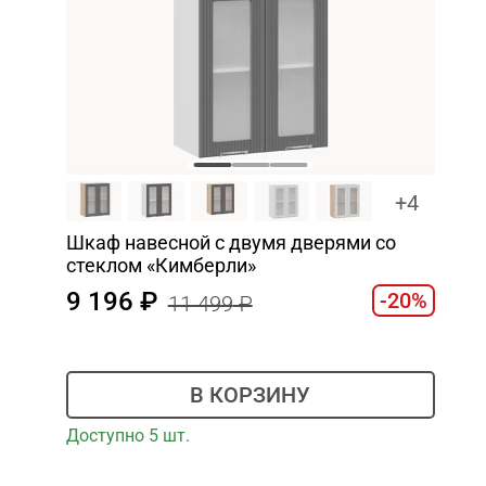
+4
Шкаф навесной c двумя дверями со
стеклом «Кимберли»
9 196
-20%
11 499
В КОРЗИНУ
Доступно 5 шт.