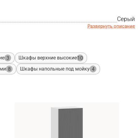
Серый
Развернуть описание
ие
Шкафы верхние высокие
3
10
ами
Шкафы напольные под мойку
8
4