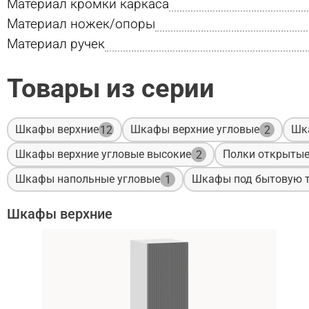
Материал кромки каркаса
Материал ножек/опоры
Материал ручек
Товары из серии
Шкафы верхние
Шкафы верхние угловые
Шк
12
2
Шкафы верхние угловые высокие
Полки открыты
2
Шкафы напольные угловые
Шкафы под бытовую т
1
Шкафы верхние