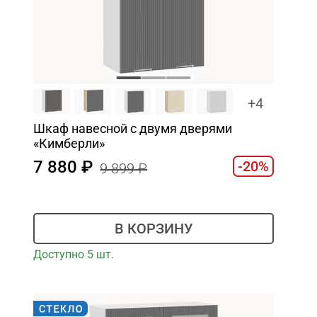
+4
Шкаф навесной c двумя дверями
«Кимберли»
7 880
-20%
9 899
В КОРЗИНУ
Доступно 5 шт.