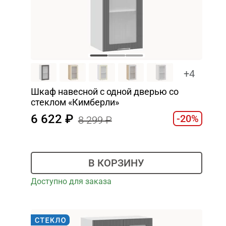
+4
Шкаф навесной c одной дверью со
стеклом «Кимберли»
6 622
-20%
8 299
В КОРЗИНУ
Доступно для заказа