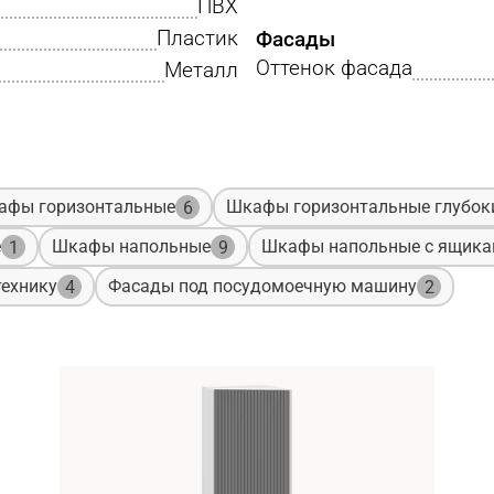
ПВХ
Пластик
Фасады
Оттенок фасада
Металл
афы горизонтальные
Шкафы горизонтальные глубок
6
е
Шкафы напольные
Шкафы напольные с ящик
1
9
ехнику
Фасады под посудомоечную машину
4
2