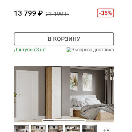
13 799
-35%
21 199
В КОРЗИНУ
Доступно 8 шт.
Экспресс доставка
+8