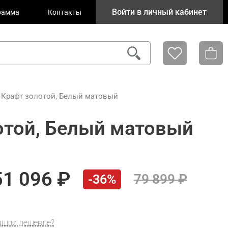
Войти в личный кабинет
рамма
Контакты
 Крафт золотой, Белый матовый
отой, Белый матовый
51 096
79 899
-36%
ашли дешевле?