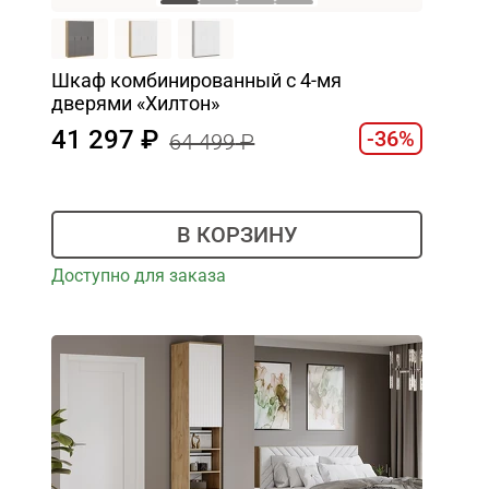
Шкаф комбинированный с 4-мя
дверями «Хилтон»
41 297
-36%
64 499
В КОРЗИНУ
Доступно для заказа