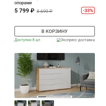
опорами
5 799
-33%
8 699
В КОРЗИНУ
Доступно 8 шт.
Экспресс доставка