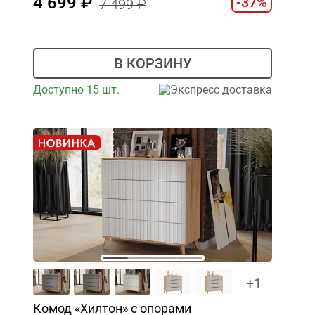
4 699
-37%
7 499
В КОРЗИНУ
Доступно 15 шт.
Экспресс доставка
+1
Комод «Хилтон» с опорами