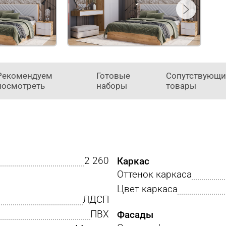
Рекомендуем
Готовые
Сопутствующи
посмотреть
наборы
товары
2 260
Каркас
Оттенок каркаса
Цвет каркаса
ЛДСП
ПВХ
Фасады