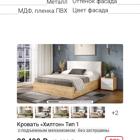
Оттенок фасада
Металл
Цвет фасада
МДФ, пленка ПВХ
+2
Кровать «Хилтон» Тип 1
c подъемным механизмом
без заглушины