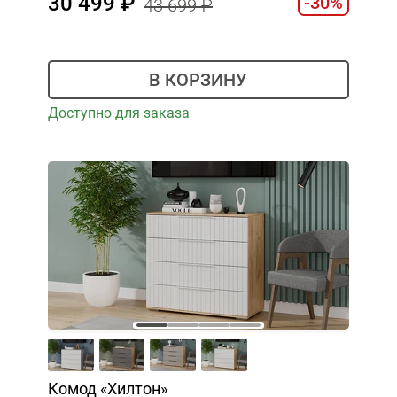
30 499
-30%
43 699
В КОРЗИНУ
Доступно для заказа
Комод «Хилтон»