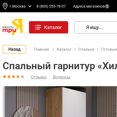
г.Москва
8 (800) 555-78-07
Адреса магазинов
3
Каталог
Назад
Главная
/
Каталог
/
Спальни
/
Готовые
Спальный гарнитур «Хи
Отзывы
Вопросы