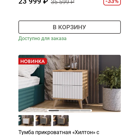
23 999
-33%
35 599
В КОРЗИНУ
Доступно для заказа
Тумба прикроватная «Хилтон» с