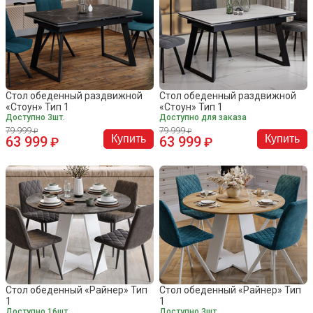
Стол обеденный раздвижной
Стол обеденный раздвижной
«Стоун» Тип 1
«Стоун» Тип 1
Доступно 3шт.
Доступно для заказа
79 999
79 999
Купить
Купить
63 999
63 999
Стол обеденный «Райнер» Тип
Стол обеденный «Райнер» Тип
1
1
Доступно 16шт.
Доступно 3шт.