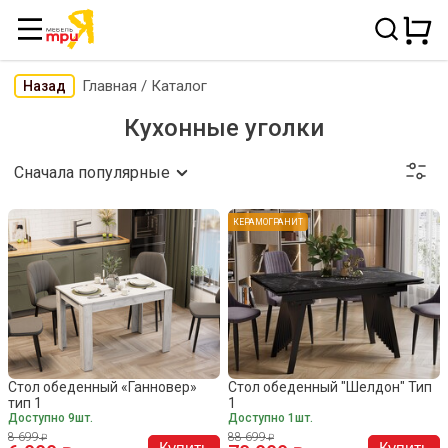
Главная
/
Каталог
Назад
Кухонные уголки
Сначала популярные
КЕРАМОГРАНИТ
Стол обеденный «Ганновер»
Стол обеденный "Шелдон" Тип
тип 1
1
Доступно 9шт.
Доступно 1шт.
8 699
88 699