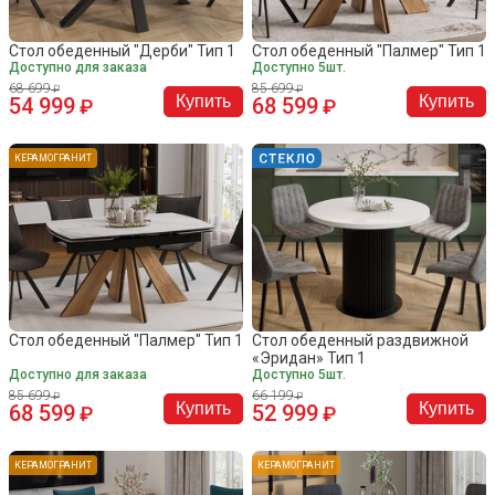
Стол обеденный "Дерби" Тип 1
Стол обеденный "Палмер" Тип 1
Доступно для заказа
Доступно 5шт.
68 699
85 699
Купить
Купить
54 999
68 599
КЕРАМОГРАНИТ
Стол обеденный "Палмер" Тип 1
Стол обеденный раздвижной
«Эридан» Тип 1
Доступно для заказа
Доступно 5шт.
85 699
66 199
Купить
Купить
68 599
52 999
КЕРАМОГРАНИТ
КЕРАМОГРАНИТ