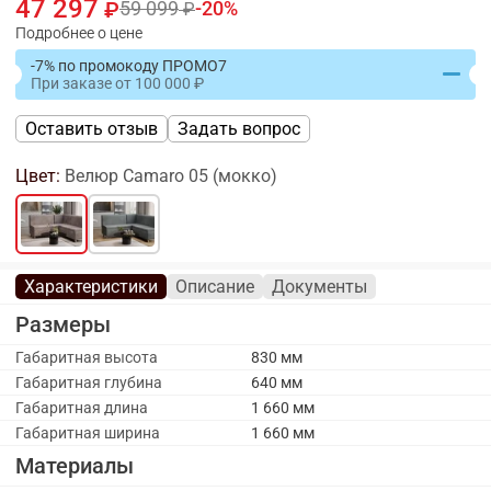
47 297
59 099
20
Подробнее о цене
-7% по промокоду ПРОМО7
При заказе
от
100 000
Оставить отзыв
Задать вопрос
Цвет:
Велюр Camaro 05 (мокко)
Характеристики
Описание
Документы
Размеры
Габаритная высота
830 мм
Габаритная глубина
640 мм
Габаритная длина
1 660 мм
Габаритная ширина
1 660 мм
Материалы