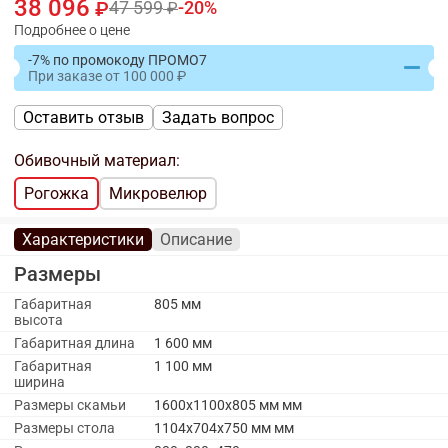
38 096
47 599
20
Подробнее о цене
-7% по промокоду ПРОМО7
При заказе
от
100 000
Оставить отзыв
Задать вопрос
Обивочный материал:
Рогожка
Микровелюр
Характеристики
Описание
Размеры
Габаритная
805 мм
высота
Габаритная длина
1 600 мм
Габаритная
1 100 мм
ширина
Размеры скамьи
1600х1100х805 мм мм
Размеры стола
1104х704х750 мм мм