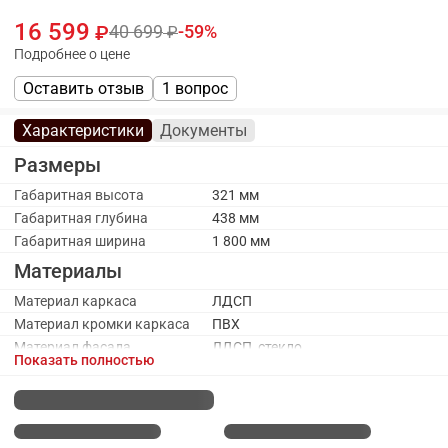
16 599
40 699
59
Подробнее о цене
Оставить отзыв
1 вопрос
Характеристики
Документы
Размеры
Габаритная высота
321 мм
Габаритная глубина
438 мм
Габаритная ширина
1 800 мм
Материалы
Материал каркаса
ЛДСП
Материал кромки каркаса
ПВХ
Материал фасада
ЛДСП, стекло
Показать полностью
Стекло
Да
Каркас
Количество ящиков
1