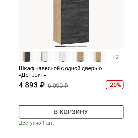
+2
Шкаф навесной c одной дверью
«Детройт»
4 893
-20%
6 099
В КОРЗИНУ
Доступно 1 шт.