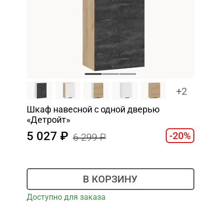
+2
Шкаф навесной c одной дверью
«Детройт»
5 027
-20%
6 299
В КОРЗИНУ
Доступно для заказа