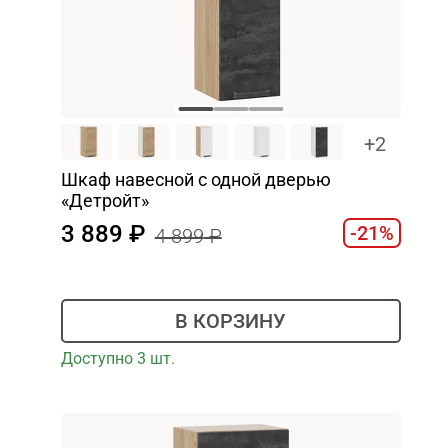
+2
Шкаф навесной c одной дверью
«Детройт»
3 889
-21%
4 899
В КОРЗИНУ
Доступно 3 шт.