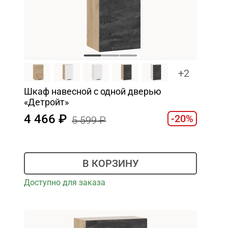
+2
Шкаф навесной c одной дверью
«Детройт»
4 466
-20%
5 599
В КОРЗИНУ
Доступно для заказа