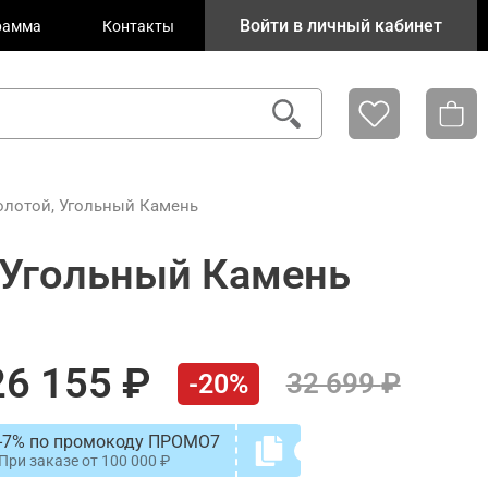
Войти в личный кабинет
рамма
Контакты
олотой, Угольный Камень
 Угольный Камень
26 155
32 699
-20%
-7% по промокоду ПРОМО7
При заказе от
100 000