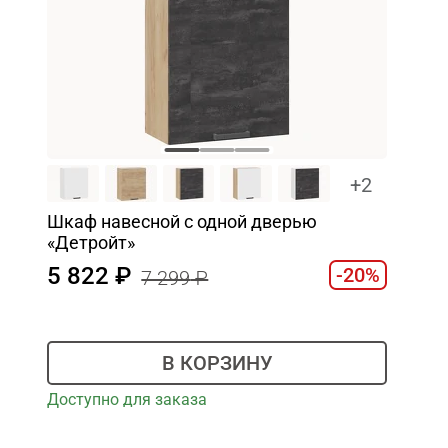
+2
Шкаф навесной c одной дверью
«Детройт»
5 822
-20%
7 299
В КОРЗИНУ
Доступно для заказа