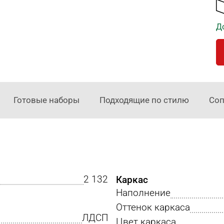
Д
Готовые наборы
Подходящие по стилю
Соп
2 132
Каркас
Наполнение
Оттенок каркаса
ЛДСП
Цвет каркаса