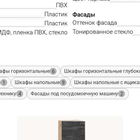
ПВХ
Пластик
Фасады
Оттенок фасада
Пластик
Тонированное стекло
ДФ, пленка ПВХ, стекло
афы горизонтальные
Шкафы горизонтальные глубок
6
е
Шкафы напольные
Шкафы напольные с ящик
1
9
ехнику
Фасады под посудомоечную машину
4
2