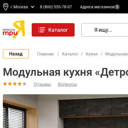
г.Москва
8 (800) 555-78-07
Адреса магазинов
3
Каталог
Назад
Главная
/
Каталог
/
Кухни
/
Модульная
Модульная кухня «Детр
Отзывы
Вопросы