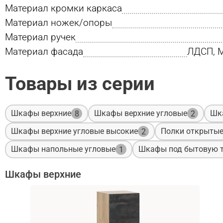
Материал кромки каркаса
Материал ножек/опоры
Материал ручек
Материал фасада
ЛДСП, М
Товары из серии
Шкафы верхние
Шкафы верхние угловые
Шк
8
2
Шкафы верхние угловые высокие
Полки открыты
2
Шкафы напольные угловые
Шкафы под бытовую т
1
Шкафы верхние