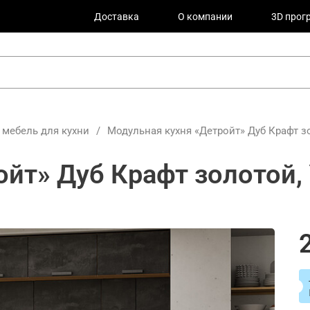
Доставка
О компании
3D прог
 мебель для кухни
/
Модульная кухня «Детройт» Дуб Крафт з
ойт» Дуб Крафт золотой,