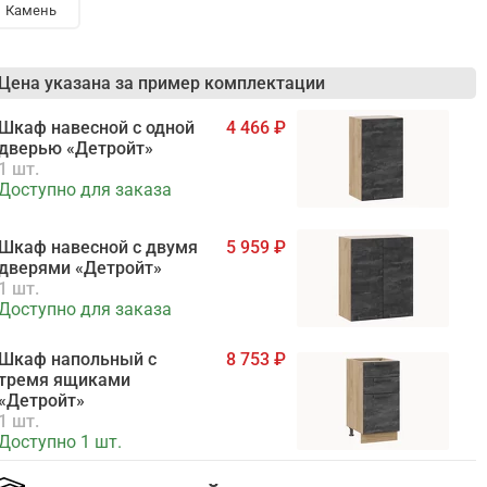
Камень
Цена указана за пример комплектации
Шкаф навесной c одной
4 466
дверью «Детройт»
1 шт.
Доступно для заказа
Шкаф навесной c двумя
5 959
дверями «Детройт»
1 шт.
Доступно для заказа
Шкаф напольный с
8 753
тремя ящиками
«Детройт»
1 шт.
Доступно 1 шт.
Шкаф напольный с
6 977