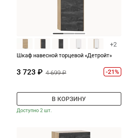
+2
Шкаф навесной торцевой «Детройт»
3 723
-21%
4 699
В КОРЗИНУ
Доступно 2 шт.