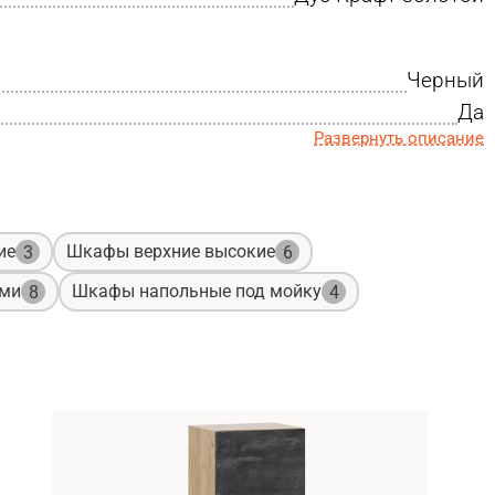
Черный
Да
Развернуть описание
ие
Шкафы верхние высокие
3
6
ами
Шкафы напольные под мойку
8
4