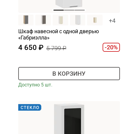
+4
Шкаф навесной c одной дверью
«Габриэлла»
4 650
-20%
5 799
В КОРЗИНУ
Доступно 5 шт.