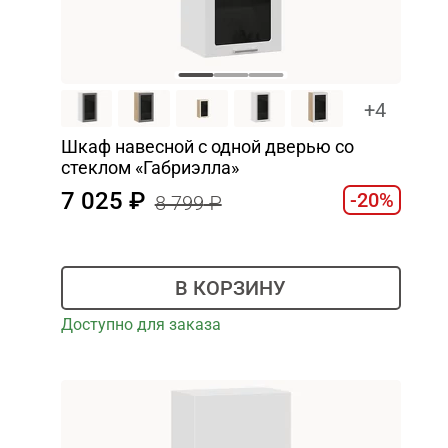
+4
Шкаф навесной c одной дверью со
стеклом «Габриэлла»
7 025
-20%
8 799
В КОРЗИНУ
Доступно для заказа