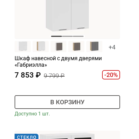
+4
Шкаф навесной c двумя дверями
«Габриэлла»
7 853
-20%
9 799
В КОРЗИНУ
Доступно 1 шт.