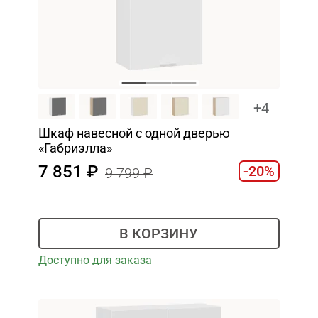
+4
Шкаф навесной c одной дверью
«Габриэлла»
7 851
-20%
9 799
В КОРЗИНУ
Доступно для заказа