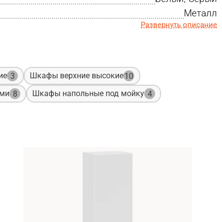
Металл
Развернуть описание
ие
Шкафы верхние высокие
3
10
ами
Шкафы напольные под мойку
8
4