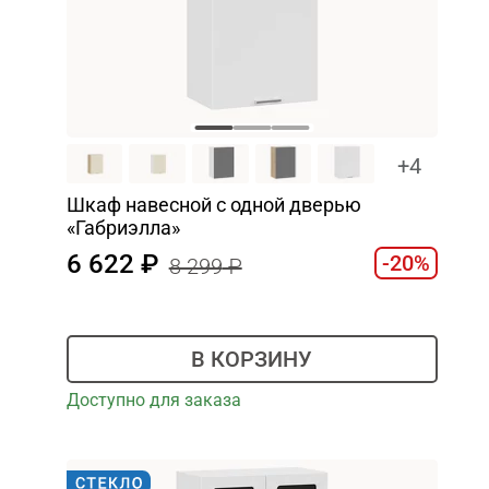
+4
Шкаф навесной c одной дверью
«Габриэлла»
6 622
-20%
8 299
В КОРЗИНУ
Доступно для заказа