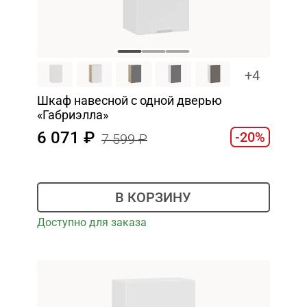
+4
Шкаф навесной c одной дверью
«Габриэлла»
6 071
-20%
7 599
В КОРЗИНУ
Доступно для заказа