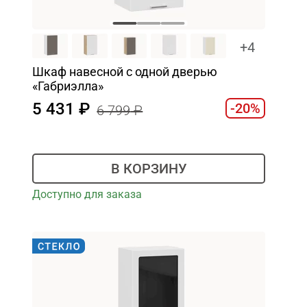
+4
Шкаф навесной c одной дверью
«Габриэлла»
5 431
-20%
6 799
В КОРЗИНУ
Доступно для заказа