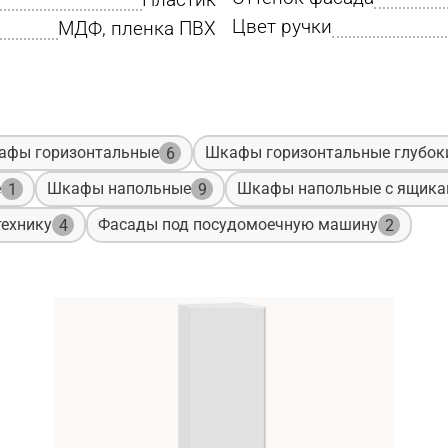
Цвет ручки
МДФ, пленка ПВХ
афы горизонтальные
Шкафы горизонтальные глубок
6
е
Шкафы напольные
Шкафы напольные с ящик
1
9
ехнику
Фасады под посудомоечную машину
4
2