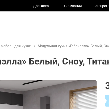
Доставка
О компании
3D прог
 мебель для кухни
/
Модульная кухня «Габриэлла» Белый, Сно
элла» Белый, Сноу, Тита