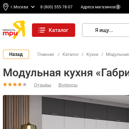
г.Москва
8 (800) 555-78-07
Адреса магазинов
3
Каталог
Назад
Главная
/
Каталог
/
Кухни
/
Модульная
Модульная кухня «Габри
Отзывы
Вопросы