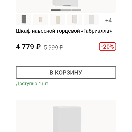
+4
Шкаф навесной торцевой «Габриэлла»
4 779
-20%
5 999
В КОРЗИНУ
Доступно 4 шт.