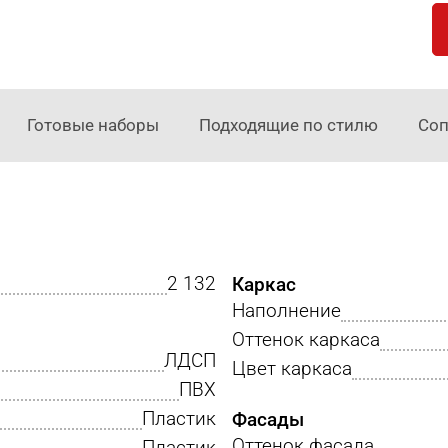
Готовые наборы
Подходящие по стилю
Соп
2 132
Каркас
Наполнение
Оттенок каркаса
ЛДСП
Цвет каркаса
ПВХ
Пластик
Фасады
Оттенок фасада
Пластик