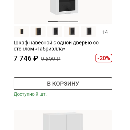
+4
Шкаф навесной c одной дверью со
стеклом «Габриэлла»
7 746
-20%
9 699
В КОРЗИНУ
Доступно 9 шт.