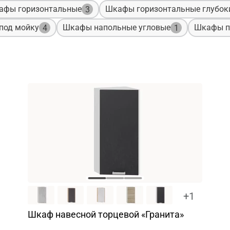
афы горизонтальные
Шкафы горизонтальные глубок
3
под мойку
Шкафы напольные угловые
Шкафы п
4
1
+1
Шкаф навесной торцевой «Гранита»