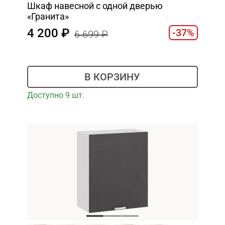
Шкаф навесной c одной дверью
«Гранита»
4 200
-37%
6 699
В КОРЗИНУ
Доступно 9 шт.