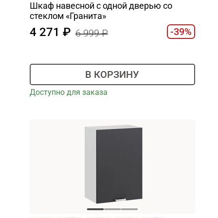
Шкаф навесной c одной дверью со
стеклом «Гранита»
4 271
-39%
6 999
В КОРЗИНУ
Доступно для заказа