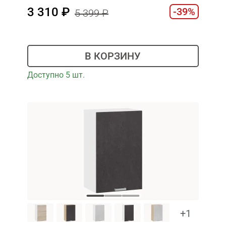
3 310
-39%
5 399
В КОРЗИНУ
Доступно 5 шт.
+1