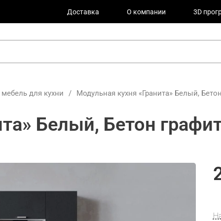
Доставка
О компании
3D прог
 мебель для кухни
/
Модульная кухня «Гранита» Белый, Бето
та» Белый, Бетон графи
Н