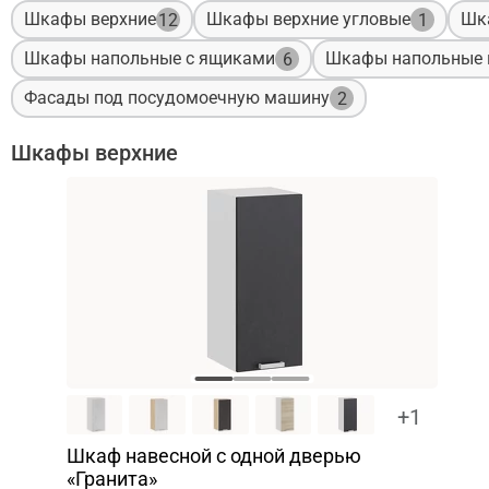
Шкафы верхние
Шкафы верхние угловые
Шк
12
1
Шкафы напольные с ящиками
Шкафы напольные 
6
Фасады под посудомоечную машину
2
Шкафы верхние
+1
Шкаф навесной c одной дверью
«Гранита»