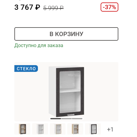
3 767
-37%
5 999
В КОРЗИНУ
Доступно для заказа
+1