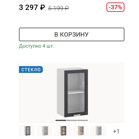
3 297
-37%
5 199
В КОРЗИНУ
Доступно 4 шт.
+1