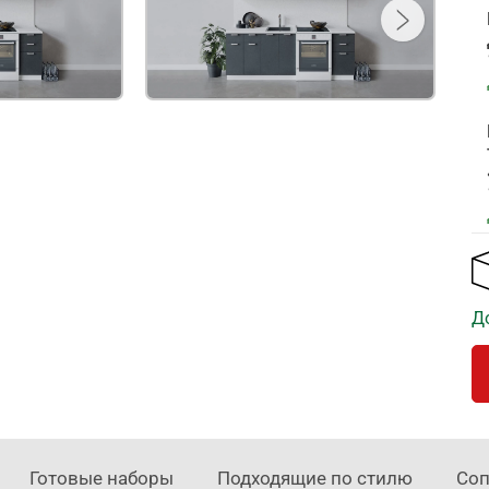
Д
Готовые наборы
Подходящие по стилю
Соп