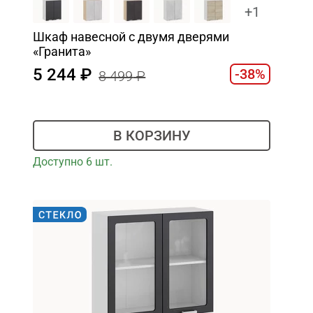
+1
Шкаф навесной c двумя дверями
«Гранита»
5 244
-38%
8 499
В КОРЗИНУ
Доступно 6 шт.