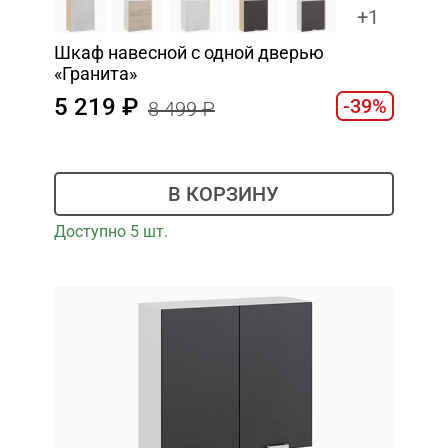
+1
Шкаф навесной c одной дверью
«Гранита»
5 219
-39%
8 499
В КОРЗИНУ
Доступно 5 шт.