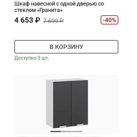
Шкаф навесной c одной дверью со
стеклом «Гранита»
4 653
-40%
7 699
В КОРЗИНУ
Доступно 3 шт.