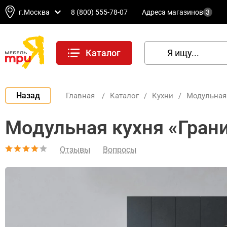
г.Москва
8 (800) 555-78-07
Адреса магазинов
3
Каталог
Назад
Главная
/
Каталог
/
Кухни
/
Модульная
Модульная кухня «Грани
Отзывы
Вопросы