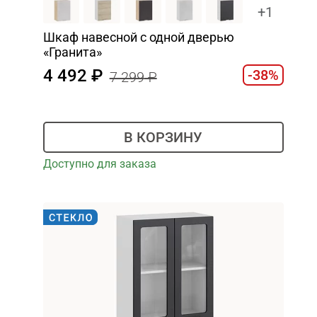
+1
Шкаф навесной c одной дверью
«Гранита»
4 492
-38%
7 299
В КОРЗИНУ
Доступно для заказа