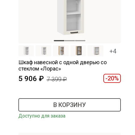
+4
Шкаф навесной c одной дверью со
стеклом «Лорас»
5 906
-20%
7 399
В КОРЗИНУ
Доступно для заказа