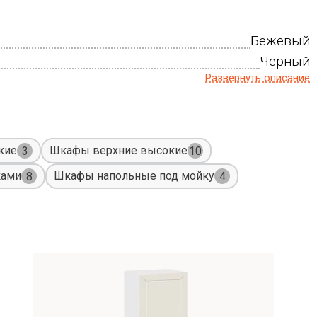
Бежевый
Черный
Развернуть описание
кие
Шкафы верхние высокие
3
10
ками
Шкафы напольные под мойку
8
4