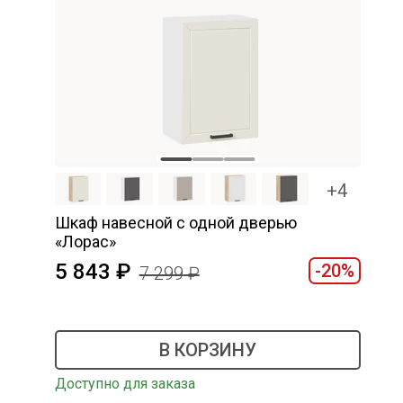
+4
Шкаф навесной c одной дверью
«Лорас»
5 843
-20%
7 299
В КОРЗИНУ
Доступно для заказа