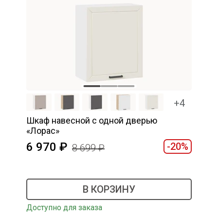
+4
Шкаф навесной c одной дверью
«Лорас»
6 970
-20%
8 699
В КОРЗИНУ
Доступно для заказа