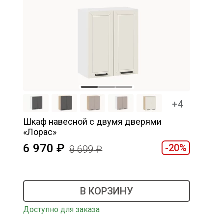
+4
Шкаф навесной c двумя дверями
«Лорас»
6 970
-20%
8 699
В КОРЗИНУ
Доступно для заказа