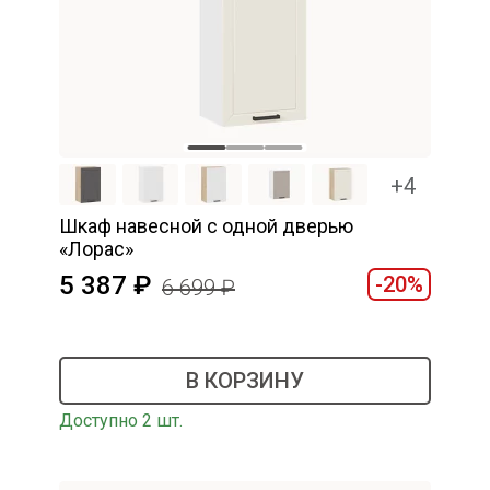
+4
Шкаф навесной c одной дверью
«Лорас»
5 387
-20%
6 699
В КОРЗИНУ
Доступно 2 шт.