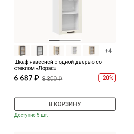
+4
Шкаф навесной c одной дверью со
стеклом «Лорас»
6 687
-20%
8 399
В КОРЗИНУ
Доступно 5 шт.