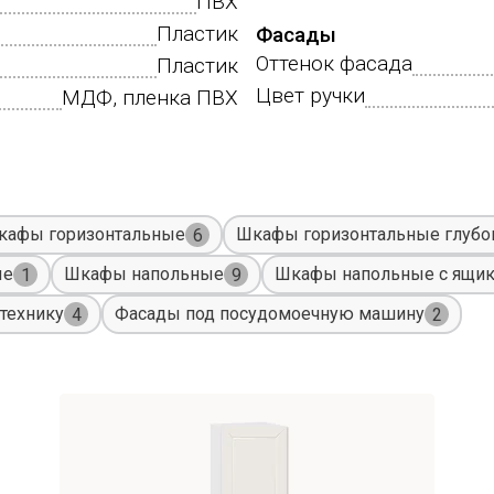
ПВХ
Пластик
Фасады
Оттенок фасада
Пластик
Цвет ручки
МДФ, пленка ПВХ
кафы горизонтальные
Шкафы горизонтальные глубо
6
ые
Шкафы напольные
Шкафы напольные с ящи
1
9
технику
Фасады под посудомоечную машину
4
2