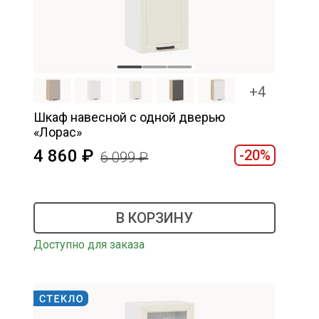
+4
Шкаф навесной c одной дверью
«Лорас»
4 860
-20%
6 099
В КОРЗИНУ
Доступно для заказа