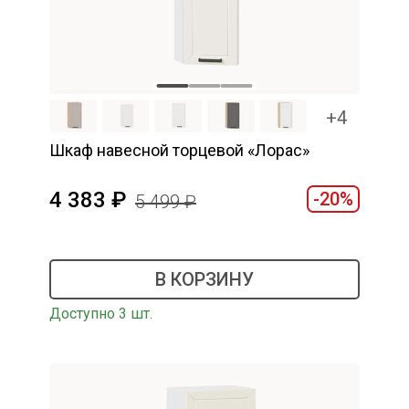
+4
Шкаф навесной торцевой «Лорас»
4 383
-20%
5 499
В КОРЗИНУ
Доступно 3 шт.