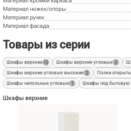
Материал кромки каркаса
Материал ножек/опоры
Материал ручек
Материал фасада
Товары из серии
Шкафы верхние
Шкафы верхние угловые
Ш
12
2
Шкафы верхние угловые высокие
Полки открыт
2
Шкафы напольные угловые
Шкафы под бытовую 
1
Шкафы верхние