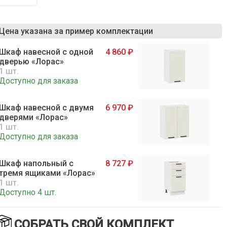
Цена указана за пример комплектации
Шкаф навесной c одной
4 860
дверью «Лорас»
1 шт.
Доступно для заказа
Шкаф навесной c двумя
6 970
дверями «Лорас»
1 шт.
Доступно для заказа
Шкаф напольный с
8 727
тремя ящиками «Лорас»
1 шт.
Доступно 4 шт.
Шкаф напольный с
7 945
СОБРАТЬ СВОЙ КОМПЛЕКТ