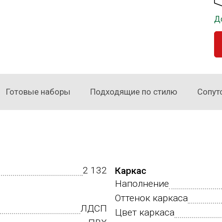
Д
Готовые наборы
Подходящие по стилю
Сопут
2 132
Каркас
Наполнение
Оттенок каркаса
ЛДСП
Цвет каркаса