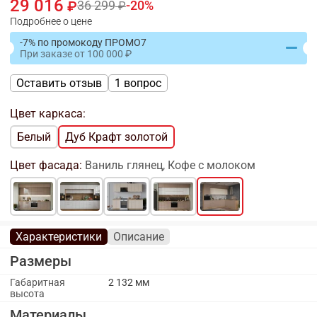
29 016
36 299
20
Подробнее о цене
-7% по промокоду ПРОМО7
При заказе
от
100 000
Оставить отзыв
1 вопрос
Цвет каркаса:
Белый
Дуб Крафт золотой
Цвет фасада:
Ваниль глянец, Кофе с молоком
Характеристики
Описание
Размеры
Габаритная
2 132 мм
высота
Материалы