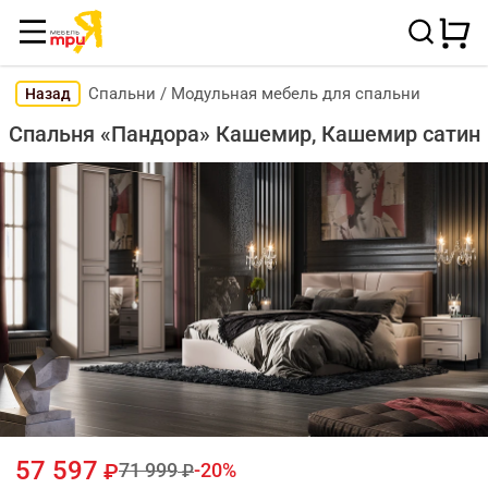
Спальни
/
Модульная мебель для спальни
Назад
Спальня «Пандора» Кашемир, Кашемир сатин
57 597
71 999
20