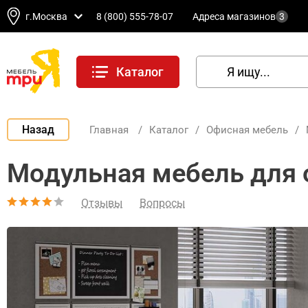
г.Москва
8 (800) 555-78-07
Адреса магазинов
3
Каталог
Назад
Главная
/
Каталог
/
Офисная мебель
/
Модульная мебель для
Отзывы
Вопросы