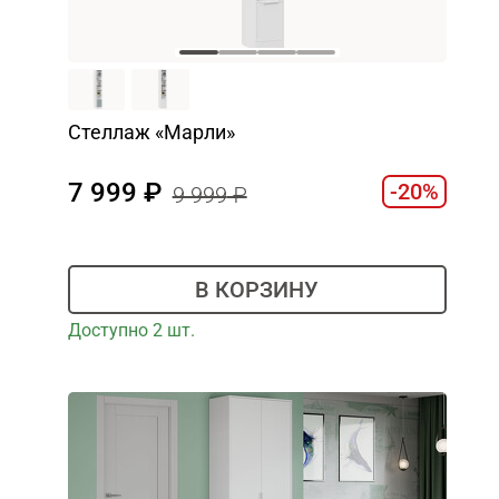
Стеллаж «Марли»
7 999
-20%
9 999
В КОРЗИНУ
Доступно 2 шт.