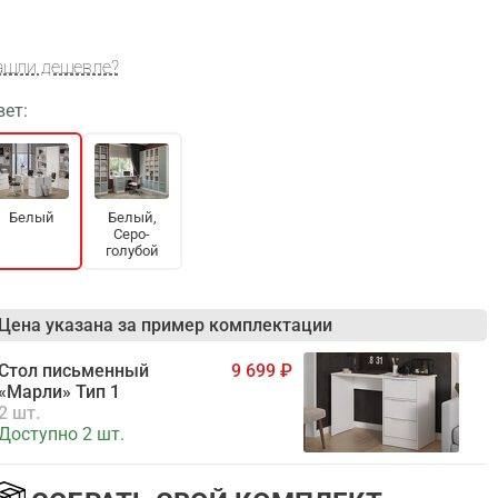
ашли дешевле?
вет:
Белый
Белый,
Серо-
голубой
Цена указана за пример комплектации
Стол письменный
9 699
«Марли» Тип 1
2 шт.
Доступно 2 шт.