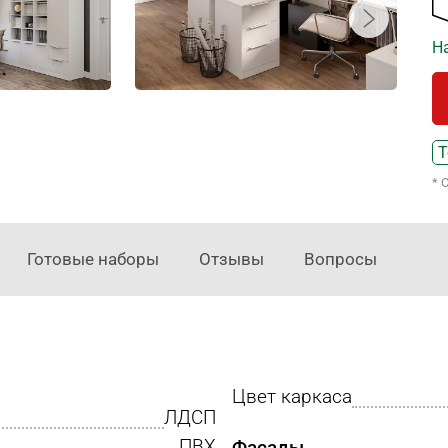
На
Т
* 
Готовые наборы
Отзывы
Вопросы
Цвет каркаса
ЛДСП
ПВХ
Фасады