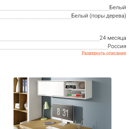
Белый
Белый (поры дерева)
24 месяца
Россия
Развернуть описание