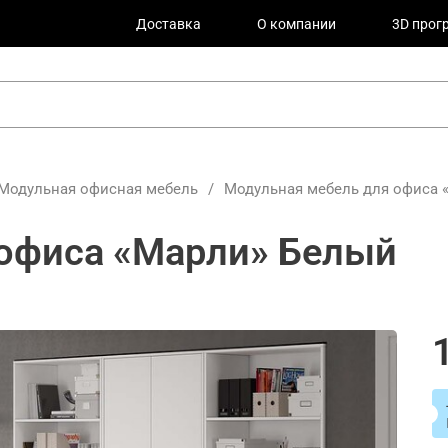
Доставка
О компании
3D прог
Модульная офисная мебель
/
Модульная мебель для офиса 
 офиса «Марли» Белый