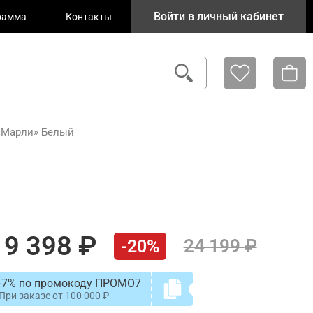
Войти в личный кабинет
рамма
Контакты
«Марли» Белый
19 398
24 199
-20%
-7% по промокоду ПРОМО7
При заказе от
100 000