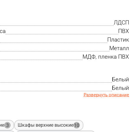
ЛДСП
са
ПВХ
Пластик
Металл
МДФ, пленка ПВХ
Белый
Белый
Развернуть описание
ие
Шкафы верхние высокие
3
10