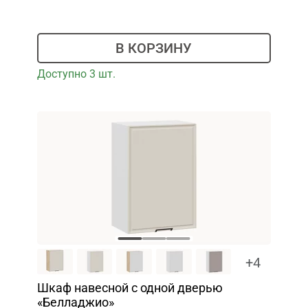
В КОРЗИНУ
Доступно 3 шт.
+4
Шкаф навесной c одной дверью
«Белладжио»