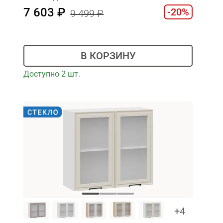
7 603
-20%
9 499
В КОРЗИНУ
Доступно 2 шт.
+4