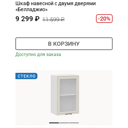
Шкаф навесной c двумя дверями
«Белладжио»
9 299
-20%
11 599
В КОРЗИНУ
Доступно для заказа