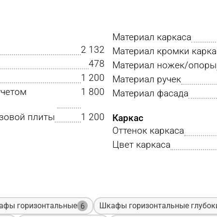
Материал каркаса
2 132
Материал кромки карка
478
Материал ножек/опоры
1 200
Материал ручек
учетом
1 800
Материал фасада
азовой плиты
1 200
Каркас
Оттенок каркаса
Цвет каркаса
афы горизонтальные
Шкафы горизонтальные глубок
6