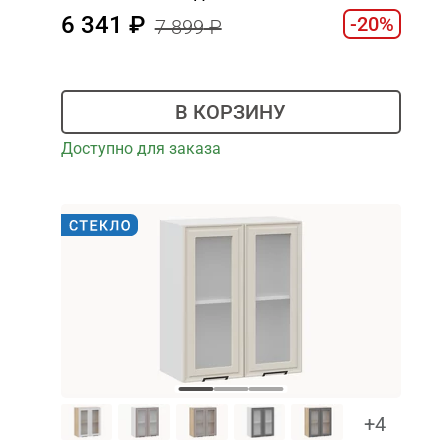
6 341
-20%
7 899
В КОРЗИНУ
Доступно для заказа
+4