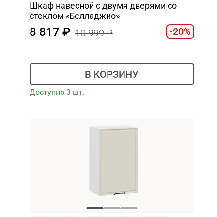
Шкаф навесной c двумя дверями со
стеклом «Белладжио»
8 817
-20%
10 999
В КОРЗИНУ
Доступно 3 шт.