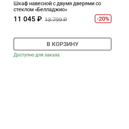
Шкаф навесной c двумя дверями со
стеклом «Белладжио»
11 045
-20%
13 799
В КОРЗИНУ
Доступно для заказа