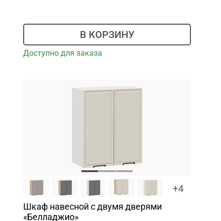
В КОРЗИНУ
Доступно для заказа
+4
Шкаф навесной c двумя дверями
«Белладжио»