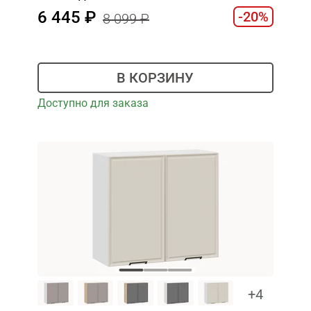
6 445
-20%
8 099
В КОРЗИНУ
Доступно для заказа
+4