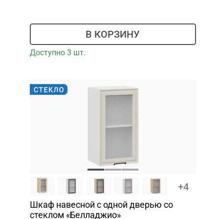
В КОРЗИНУ
Доступно 3 шт.
+4
Шкаф навесной c одной дверью со
стеклом «Белладжио»