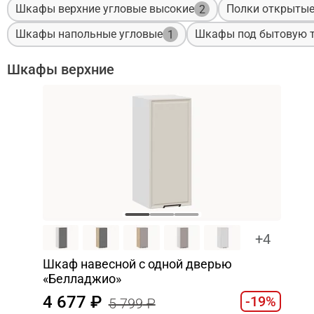
Шкафы верхние угловые высокие
Полки открыты
2
Шкафы напольные угловые
Шкафы под бытовую т
1
Шкафы верхние
+4
Шкаф навесной c одной дверью
«Белладжио»
4 677
-19%
5 799