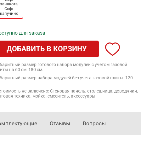
панакота,
Софт
капучино
оступно для заказа
ДОБАВИТЬ В КОРЗИНУ
баритный размер готового набора модулей с учетом газовой
иты на 60 см: 180 см.
баритный размер набора модулей без учета газовой плиты: 120
.
стоимость не включено: Стеновая панель, столешница, доводчики,
товая техника, мойка, смеситель, аксессуары
омплектующие
Отзывы
Вопросы