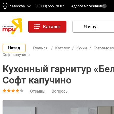
г.Москва
8 (800) 555-78-07
Адреса магазинов
3
Каталог
Назад
Главная
/
Каталог
/
Кухни
/
Готовые к
Софт капучино
Кухонный гарнитур «Бе
Софт капучино
Отзывы
Вопросы