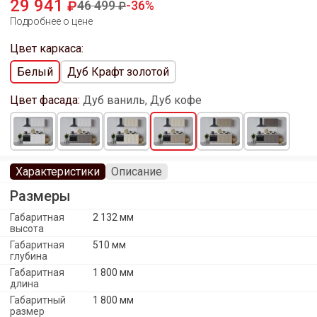
29 941
46 499
36
Подробнее о цене
Цвет каркаса:
Белый
Дуб Крафт золотой
Цвет фасада:
Дуб ваниль, Дуб кофе
Характеристики
Описание
Размеры
Габаритная
2 132 мм
высота
Габаритная
510 мм
глубина
Габаритная
1 800 мм
длина
Габаритный
1 800 мм
размер