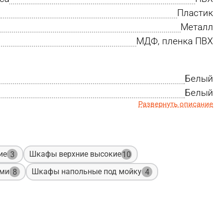
Пластик
Металл
МДФ, пленка ПВХ
Белый
Белый
Развернуть описание
ие
Шкафы верхние высокие
3
10
ами
Шкафы напольные под мойку
8
4