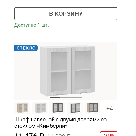
В КОРЗИНУ
Доступно 1 шт.
+4
Шкаф навесной c двумя дверями со
стеклом «Кимберли»
11 476
-20%