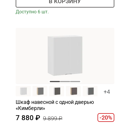
В КОРЗИНУ
Доступно 6 шт.
+4
Шкаф навесной c одной дверью
«Кимберли»
7 880
-20%
9 899