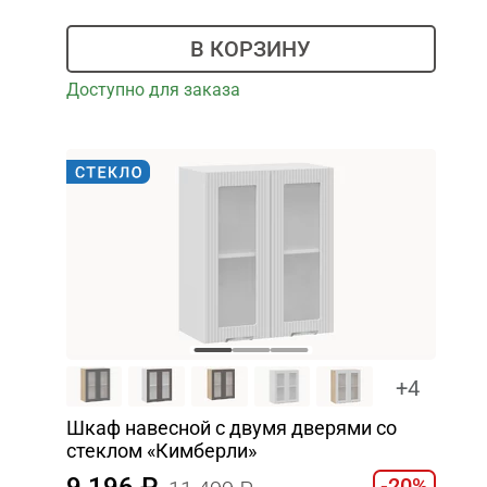
В КОРЗИНУ
Доступно для заказа
+4
Шкаф навесной c двумя дверями со
стеклом «Кимберли»
9 196
-20%