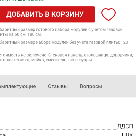
ДОБАВИТЬ В КОРЗИНУ
баритный размер готового набора модулей с учетом газовой
иты на 60 см: 180 см.
баритный размер набора модулей без учета газовой плиты: 120
.
стоимость не включено: Стеновая панель, столешница, доводчики,
товая техника, мойка, смеситель, аксессуары
омплектующие
Отзывы
Вопросы
ЛДСП
са
ПВХ