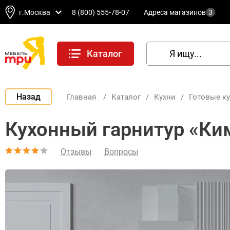
г.Москва
8 (800) 555-78-07
Адреса магазинов
3
Каталог
Назад
Главная
/
Каталог
/
Кухни
/
Готовые к
Кухонный гарнитур «Ким
Отзывы
Вопросы