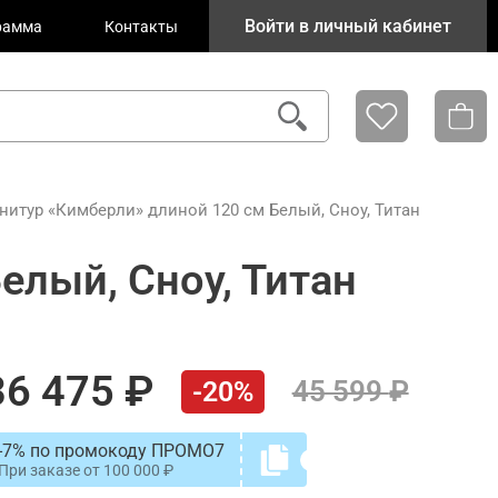
Войти в личный кабинет
рамма
Контакты
нитур «Кимберли» длиной 120 см Белый, Сноу, Титан
елый, Сноу, Титан
36 475
45 599
-20%
-7% по промокоду ПРОМО7
При заказе от
100 000