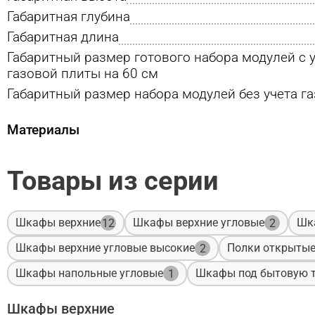
Габаритная глубина
Габаритная длина
Габаритный размер готового набора модулей с 
газовой плиты на 60 см
Габаритный размер набора модулей без учета г
Материалы
Товары из серии
Шкафы верхние
Шкафы верхние угловые
Шк
12
2
Шкафы верхние угловые высокие
Полки открыты
2
Шкафы напольные угловые
Шкафы под бытовую т
1
Шкафы верхние