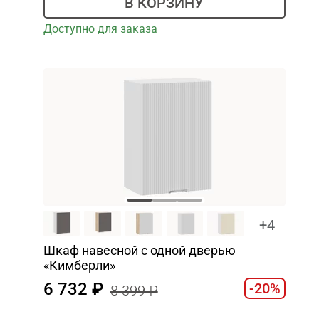
В КОРЗИНУ
Доступно для заказа
+4
Шкаф навесной c одной дверью
«Кимберли»
6 732
-20%
8 399