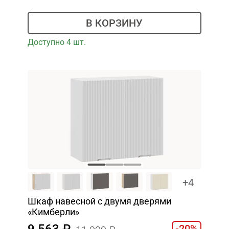
В КОРЗИНУ
Доступно 4 шт.
+4
Шкаф навесной c двумя дверями
«Кимберли»
9 563
-20%