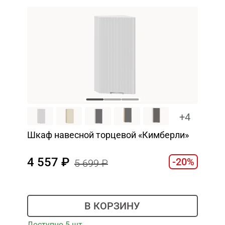
+4
Шкаф навесной торцевой «Кимберли»
4 557
-20%
5 699
В КОРЗИНУ
Доступно 5 шт.