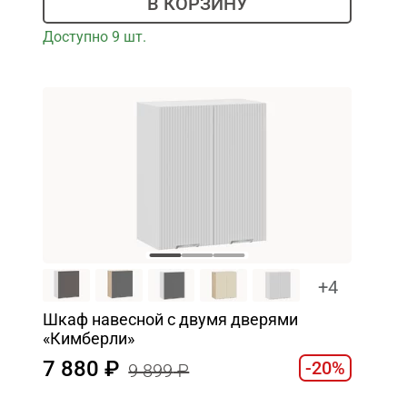
В КОРЗИНУ
Доступно 9 шт.
+4
Шкаф навесной c двумя дверями
«Кимберли»
7 880
-20%
9 899