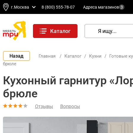
г.Москва
8 (800) 555-78-07
Адреса магазинов
3
Каталог
Назад
Главная
/
Каталог
/
Кухни
/
Готовые к
брюле
Кухонный гарнитур «Ло
брюле
Отзывы
Вопросы