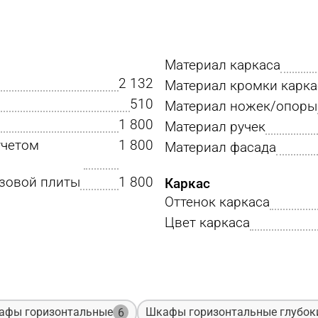
Материал каркаса
2 132
Материал кромки карка
510
Материал ножек/опоры
1 800
Материал ручек
учетом
1 800
Материал фасада
азовой плиты
1 800
Каркас
Оттенок каркаса
Цвет каркаса
афы горизонтальные
Шкафы горизонтальные глубок
6