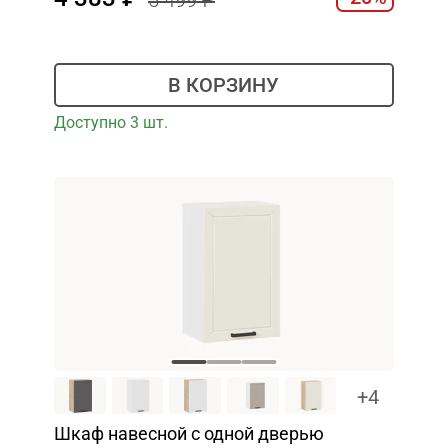
5 499
В КОРЗИНУ
Доступно 3 шт.
+4
Шкаф навесной c одной дверью