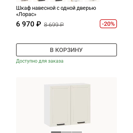
Шкаф навесной c одной дверью
«Лорас»
6 970
-20%
8 699
В КОРЗИНУ
Доступно для заказа