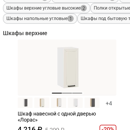
Шкафы верхние угловые высокие
Полки открыты
2
Шкафы напольные угловые
Шкафы под бытовую т
1
Шкафы верхние
+4
Шкаф навесной c одной дверью
«Лорас»
4 216
-20%