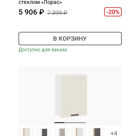
стеклом «Лорас»
5 906
-20%
7 399
В КОРЗИНУ
Доступно для заказа
+4