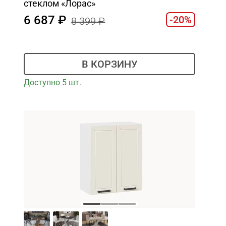
стеклом «Лорас»
6 687
-20%
8 399
В КОРЗИНУ
Доступно 5 шт.