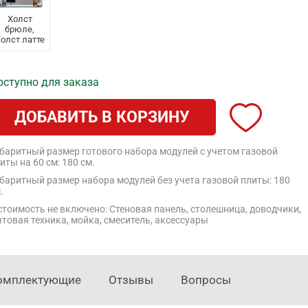
Холст
брюле,
олст латте
оступно для заказа
ДОБАВИТЬ В КОРЗИНУ
баритный размер готового набора модулей с учетом газовой
иты на 60 см: 180 см.
баритный размер набора модулей без учета газовой плиты: 180
.
стоимость не включено: Стеновая панель, столешница, доводчики,
товая техника, мойка, смеситель, аксессуары
омплектующие
Отзывы
Вопросы