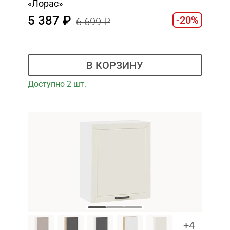
«Лорас»
5 387
-20%
6 699
В КОРЗИНУ
Доступно 2 шт.
+4