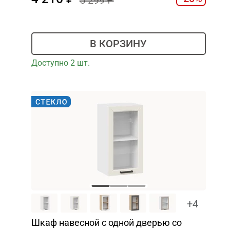
5 299
В КОРЗИНУ
Доступно 2 шт.
+4
Шкаф навесной c одной дверью со