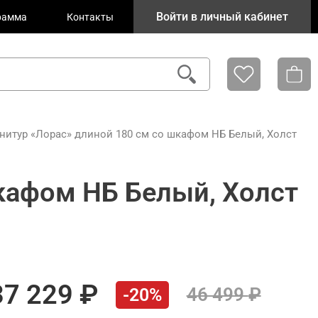
Войти в личный кабинет
рамма
Контакты
нитур «Лорас» длиной 180 см со шкафом НБ Белый, Холст
кафом НБ Белый, Холст
37 229
46 499
-20%