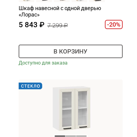
Шкаф навесной c одной дверью
«Лорас»
5 843
-20%
7 299
В КОРЗИНУ
Доступно для заказа