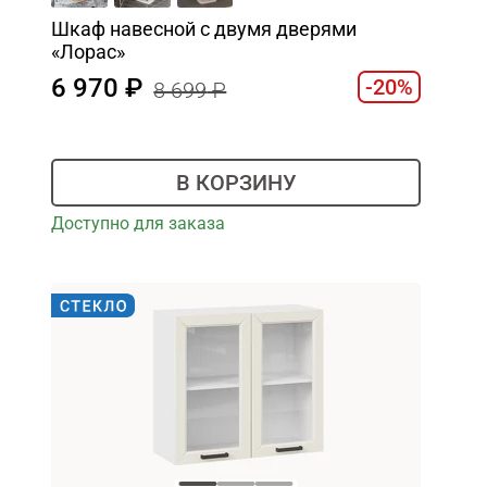
Шкаф навесной c двумя дверями
«Лорас»
6 970
-20%
8 699
В КОРЗИНУ
Доступно для заказа