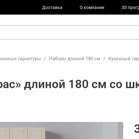
Доставка
О компании
3D прог
ухонные гарнитуры
/
Наборы длиной 180 см
/
Кухонный гар
рас» длиной 180 см со ш