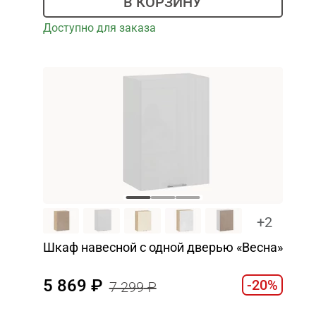
В КОРЗИНУ
Доступно для заказа
+2
Шкаф навесной c одной дверью «Весна»
5 869
-20%
7 299