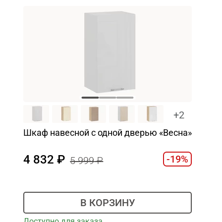
+2
Шкаф навесной c одной дверью «Весна»
4 832
-19%
5 999
В КОРЗИНУ
Доступно для заказа