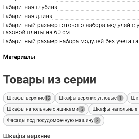
Габаритная глубина
Габаритная длина
Габаритный размер готового набора модулей с 
газовой плиты на 60 см
Габаритный размер набора модулей без учета г
Материалы
Товары из серии
Шкафы верхние
Шкафы верхние угловые
Шк
12
1
Шкафы напольные с ящиками
Шкафы напольные 
6
Фасады под посудомоечную машину
2
Шкафы верхние