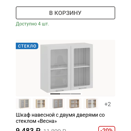
В КОРЗИНУ
Доступно 4 шт.
+2
Шкаф навесной c двумя дверями со
стеклом «Весна»
9 483
-20%