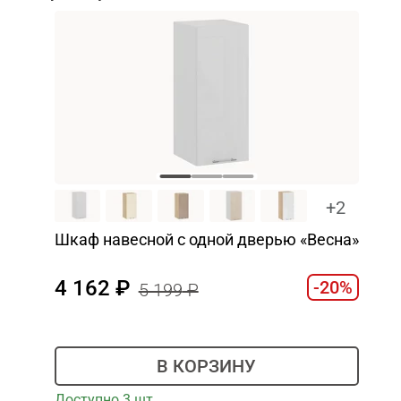
+2
Шкаф навесной c одной дверью «Весна»
4 162
-20%
5 199
В КОРЗИНУ
Доступно 3 шт.