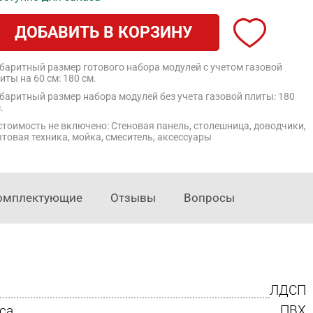
ДОБАВИТЬ В КОРЗИНУ
баритный размер готового набора модулей с учетом газовой
иты на 60 см: 180 см.
баритный размер набора модулей без учета газовой плиты: 180
.
стоимость не включено: Стеновая панель, столешница, доводчики,
товая техника, мойка, смеситель, аксессуары
омплектующие
Отзывы
Вопросы
ЛДСП
са
ПВХ