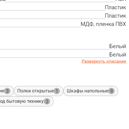
Пластик
Пластик
МДФ, пленка ПВХ
Белый
Белый
Развернуть описание
ие
Полки открытые
Шкафы напольные
3
1
9
од бытовую технику
2