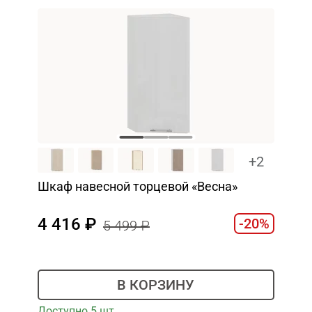
+2
Шкаф навесной торцевой «Весна»
4 416
-20%
5 499
В КОРЗИНУ
Доступно 5 шт.