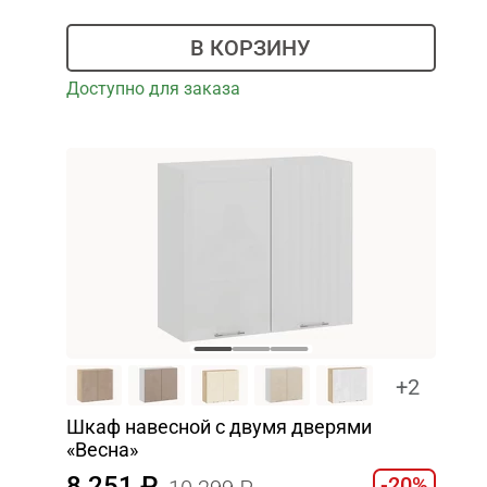
В КОРЗИНУ
Доступно для заказа
+2
Шкаф навесной c двумя дверями
«Весна»
8 251
-20%