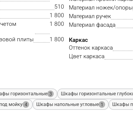
510
Материал ножек/опоры
1 800
Материал ручек
учетом
1 800
Материал фасада
азовой плиты
1 800
Каркас
Оттенок каркаса
Цвет каркаса
афы горизонтальные
Шкафы горизонтальные глубок
3
под мойку
Шкафы напольные угловые
Шкафы п
4
1