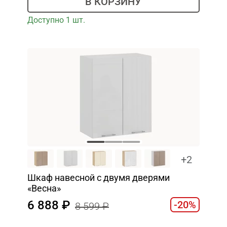
В КОРЗИНУ
Доступно 1 шт.
+2
Шкаф навесной c двумя дверями
«Весна»
6 888
-20%
8 599