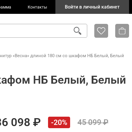
Войти в личный кабинет
рамма
Контакты
нитур «Весна» длиной 180 см со шкафом НБ Белый, Белый
шкафом НБ Белый, Белый
36 098
45 099
-20%