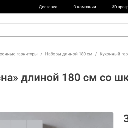
Доставка
О компании
3D прог
ухонные гарнитуры
/
Наборы длиной 180 см
/
Кухонный гар
сна» длиной 180 см со 
м