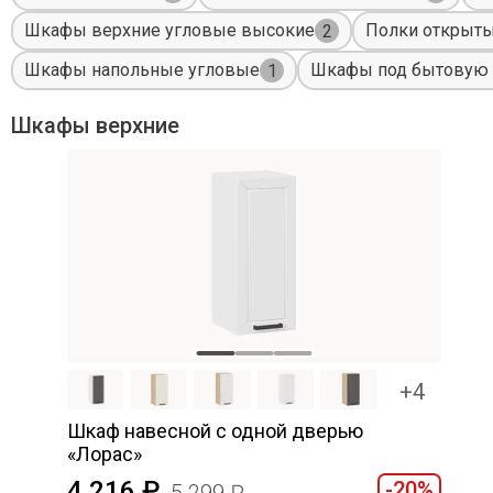
Шкафы верхние угловые высокие
Полки открыт
2
Шкафы напольные угловые
Шкафы под бытовую 
1
Шкафы верхние
+4
Шкаф навесной c одной дверью
«Лорас»
4 216
-20%