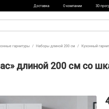
Доставка
О компании
3D прог
хонные гарнитуры
/
Наборы длиной 200 см
/
Кухонный гарни
ас» длиной 200 см со ш