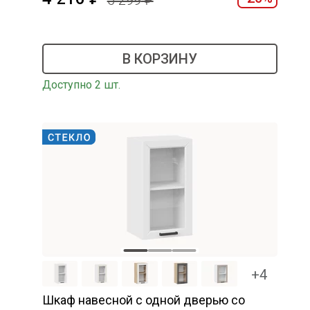
5 299
В КОРЗИНУ
Доступно 2 шт.
+4
Шкаф навесной c одной дверью со