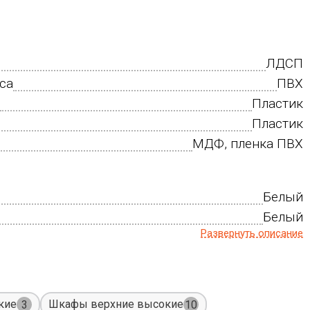
ЛДСП
са
ПВХ
Пластик
Пластик
МДФ, пленка ПВХ
Белый
Белый
Развернуть описание
кие
Шкафы верхние высокие
3
10