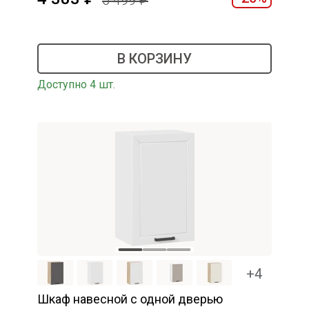
5 499
В КОРЗИНУ
Доступно 4 шт.
+4
Шкаф навесной c одной дверью