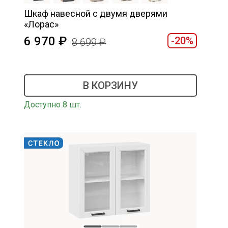
Шкаф навесной c двумя дверями
«Лорас»
6 970
-20%
8 699
В КОРЗИНУ
Доступно 8 шт.