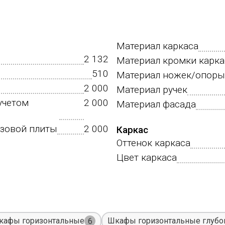
Материал каркаса
2 132
Материал кромки карка
510
Материал ножек/опоры
2 000
Материал ручек
учетом
2 000
Материал фасада
азовой плиты
2 000
Каркас
Оттенок каркаса
Цвет каркаса
кафы горизонтальные
Шкафы горизонтальные глубо
6