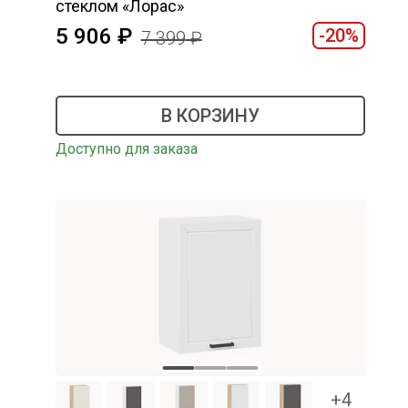
стеклом «Лорас»
5 906
-20%
7 399
В КОРЗИНУ
Доступно для заказа
+4