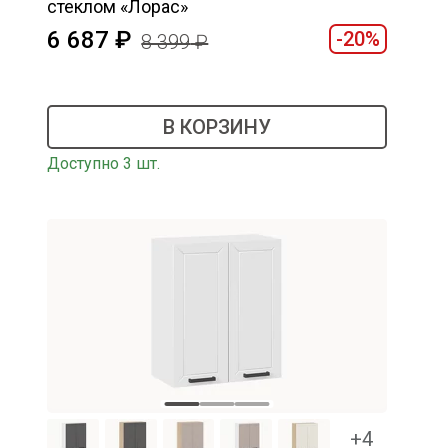
стеклом «Лорас»
6 687
-20%
8 399
В КОРЗИНУ
Доступно 3 шт.
+4