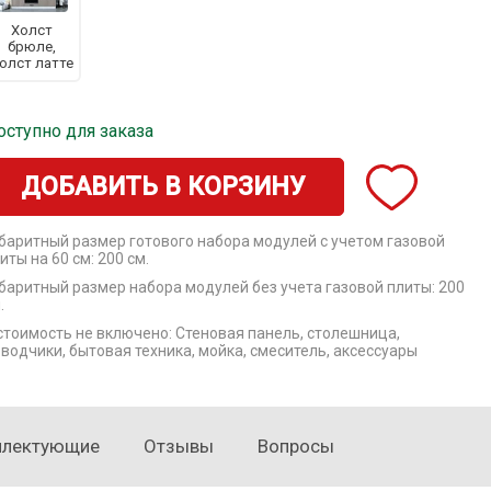
Холст
брюле,
олст латте
оступно для заказа
ДОБАВИТЬ В КОРЗИНУ
баритный размер готового набора модулей с учетом газовой
иты на 60 см: 200 см.
баритный размер набора модулей без учета газовой плиты: 200
.
стоимость не включено: Стеновая панель, столешница,
водчики, бытовая техника, мойка, смеситель, аксессуары
плектующие
Отзывы
Вопросы