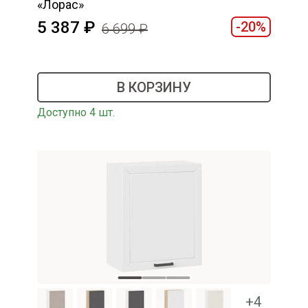
«Лорас»
5 387
-20%
6 699
В КОРЗИНУ
Доступно 4 шт.
+4