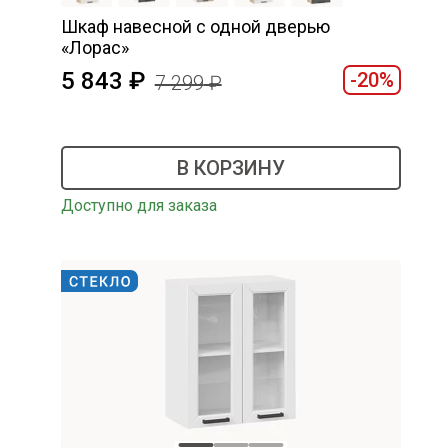
Шкаф навесной c одной дверью
«Лорас»
5 843
-20%
7 299
В КОРЗИНУ
Доступно для заказа