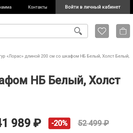
Войти в личный кабинет
рамма
Контакты
тур «Лорас» длиной 200 см со шкафом НБ Белый, Холст Белый,
кафом НБ Белый, Холст
41 989
52 499
-20%