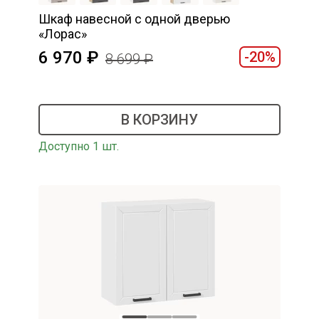
Шкаф навесной c одной дверью
«Лорас»
6 970
-20%
8 699
В КОРЗИНУ
Доступно 1 шт.